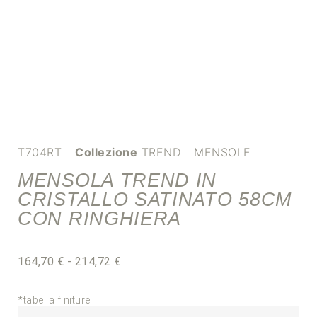
T704RT
Collezione
TREND
MENSOLE
MENSOLA TREND IN
CRISTALLO SATINATO 58CM
CON RINGHIERA
164,70
€
-
214,72
€
*tabella finiture