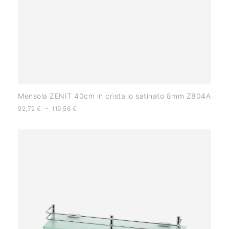
Mensola ZENIT 40cm in cristallo satinato 8mm Z804A
-
92,72
€
119,56
€