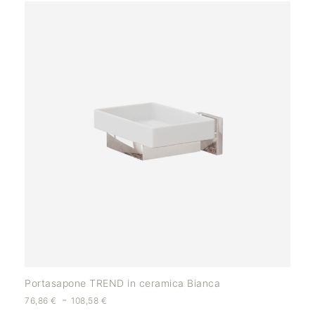
Portasapone TREND in ceramica Bianca
-
76,86
€
108,58
€