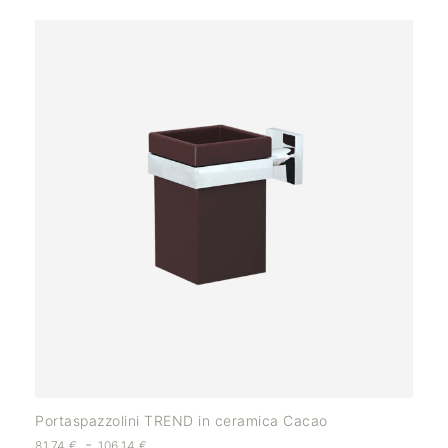
Portaspazzolini TREND in ceramica Cacao
-
81,74
€
106,14
€