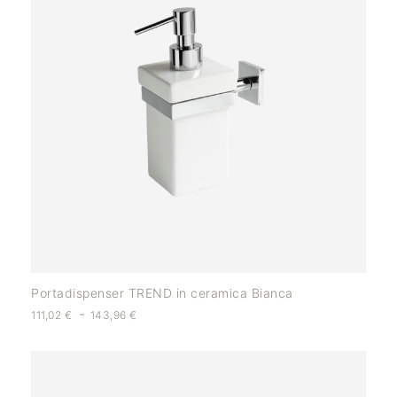
Portadispenser TREND in ceramica Bianca
-
111,02
€
143,96
€