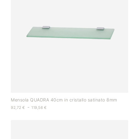
Mensola QUADRA 40cm in cristallo satinato 8mm
-
92,72
€
119,56
€