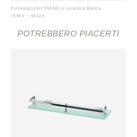
Portaspazzolini TREND in ceramica Bianca
-
76,86
€
98,82
€
POTREBBERO PIACERTI