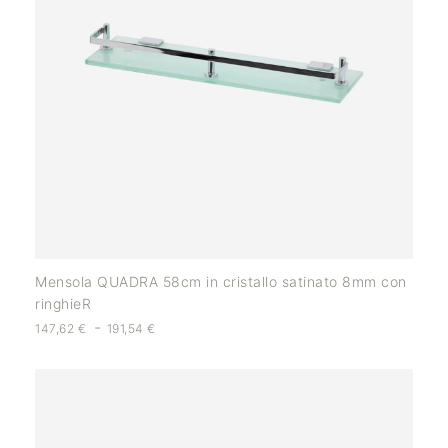
Mensola QUADRA 58cm in cristallo satinato 8mm con
ringhieR
-
147,62
€
191,54
€