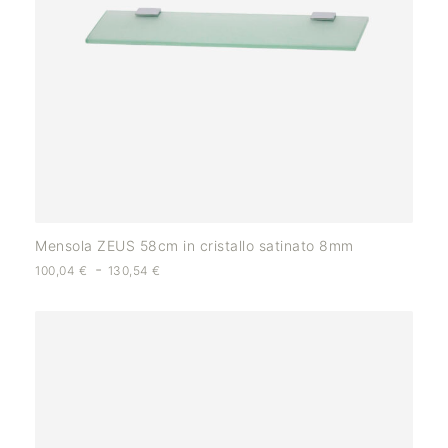
Mensola ZEUS 58cm in cristallo satinato 8mm
-
100,04
€
130,54
€