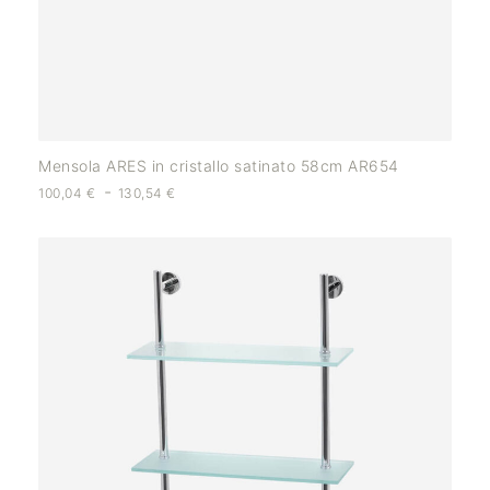
Mensola ARES in cristallo satinato 58cm AR654
-
100,04
€
130,54
€