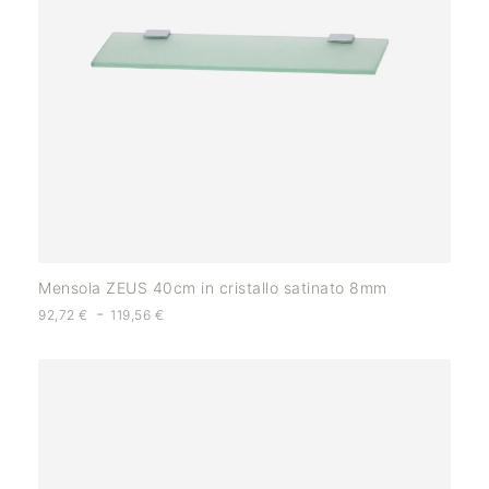
Mensola ZEUS 40cm in cristallo satinato 8mm
-
92,72
€
119,56
€