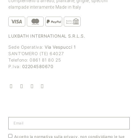
complementi d’arredo, piantane, griglie, specchi
elampade interamente Made in Italy
LUXBATH INTERNATIONAL S.R.L.S.
Sede Operativa:
Via Vespucci 1
SANT’OMERO (TE) 64027
Telefono: 0861 81 80 25
P.Iva:
02204580670
Accetto la normativa sulla privacy, non condividiamo le tue