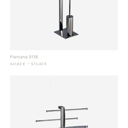
Piantana 9156
-
441,64
€
573,40
€