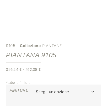
9105
Collezione
PIANTANE
PIANTANA 9105
356,24
€
-
462,38
€
*tabella finiture
FINITURE