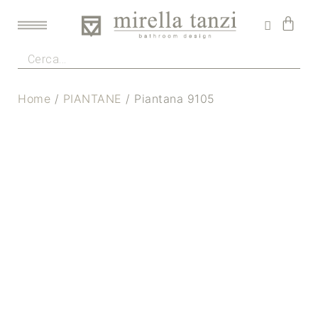
Home
/
PIANTANE
/ Piantana 9105