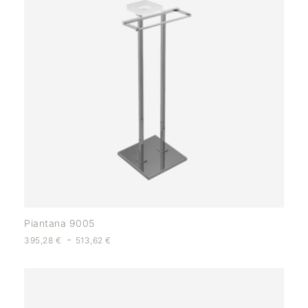
Piantana 9005
-
395,28
€
513,62
€