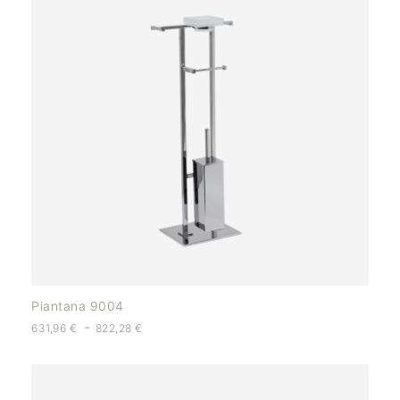
Piantana 9004
-
631,96
€
822,28
€