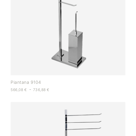
Piantana 9104
-
566,08
€
736,88
€