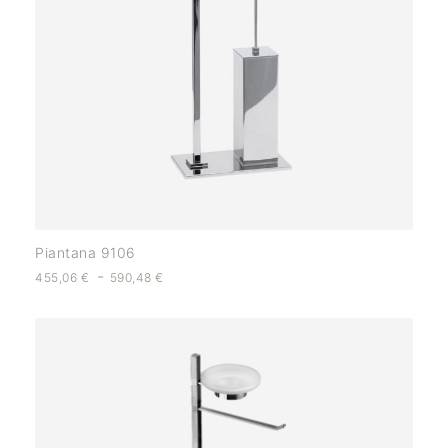
Piantana 9106
-
455,06
€
590,48
€