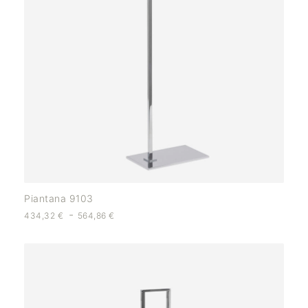
Piantana 9103
-
434,32
€
564,86
€