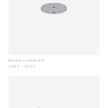
Borchia in ottone R37
-
14,64
€
18,30
€