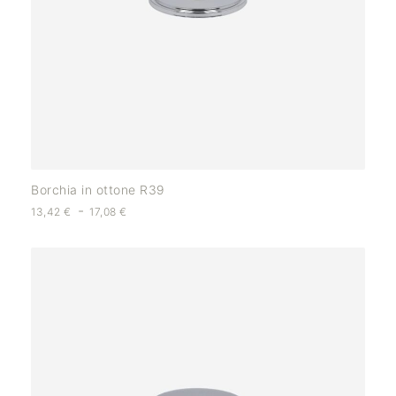
Borchia in ottone R39
-
13,42
€
17,08
€