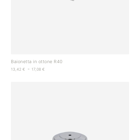
Baionetta in ottone R40
-
13,42
€
17,08
€