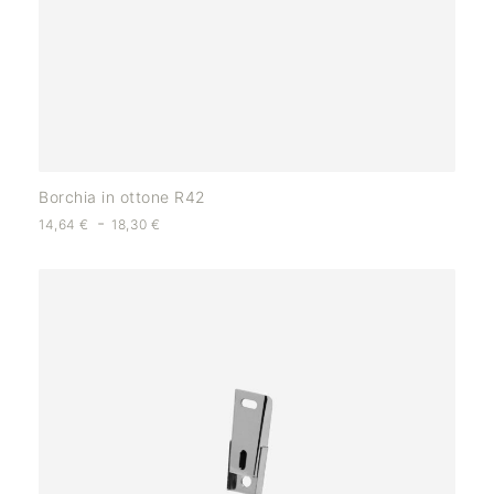
Borchia in ottone R42
-
14,64
€
18,30
€