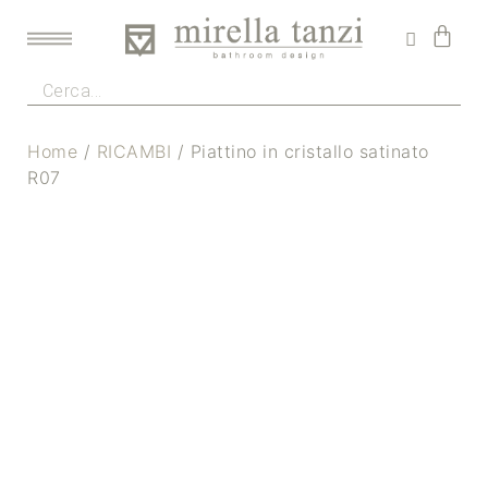
Home
/
RICAMBI
/ Piattino in cristallo satinato
R07