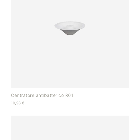
Centratore antibatterico R61
10,98
€