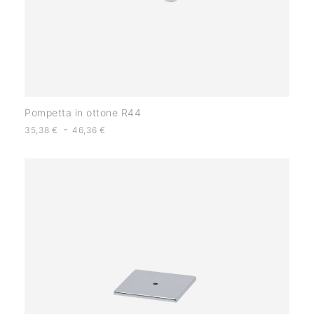
Pompetta in ottone R44
-
35,38
€
46,36
€