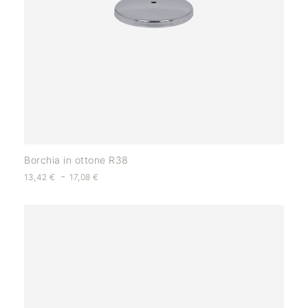
Borchia in ottone R38
-
13,42
€
17,08
€