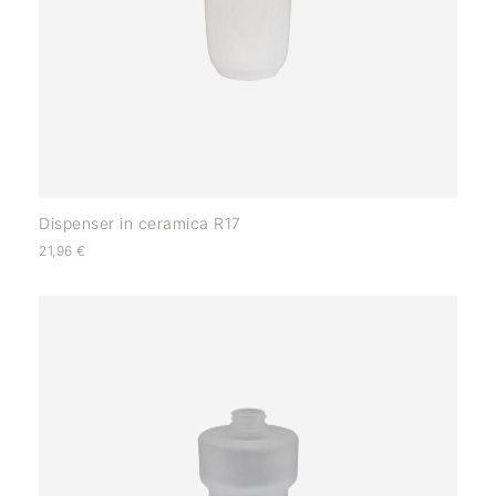
Dispenser in ceramica R17
21,96
€