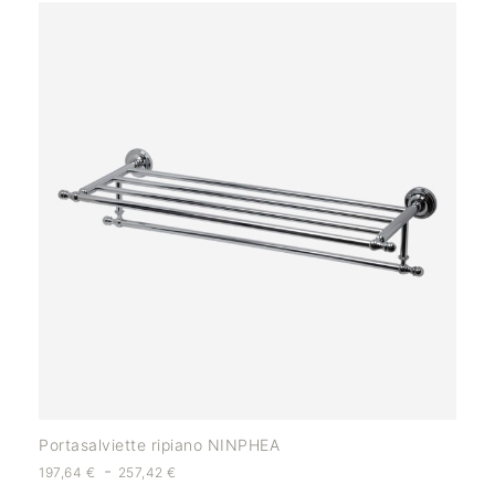
Portasalviette ripiano NINPHEA
-
197,64
€
257,42
€