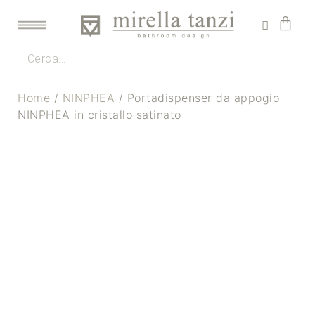
Home
/
NINPHEA
/ Portadispenser da appogio
NINPHEA in cristallo satinato