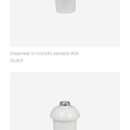
Dispenser in cristallo satinato R09
28,06
€