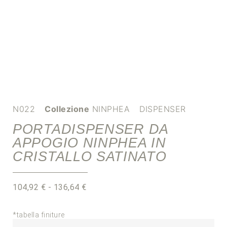
N022
Collezione
NINPHEA
DISPENSER
PORTADISPENSER DA
APPOGIO NINPHEA IN
CRISTALLO SATINATO
104,92
€
-
136,64
€
*tabella finiture