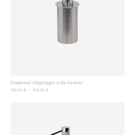
Dispenser d’appoggio o da incasso
-
100,04
€
130,54
€