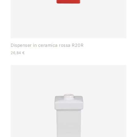
Dispenser in ceramica rossa R20R
26,84
€