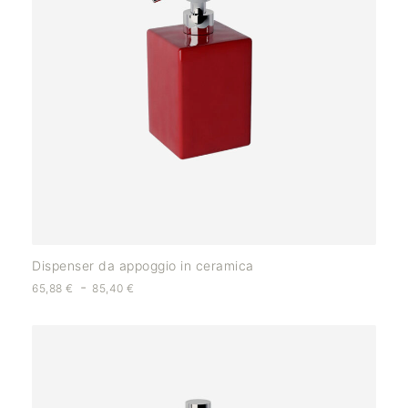
Dispenser da appoggio in ceramica
-
65,88
€
85,40
€