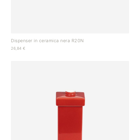
Dispenser in ceramica nera R20N
26,84
€