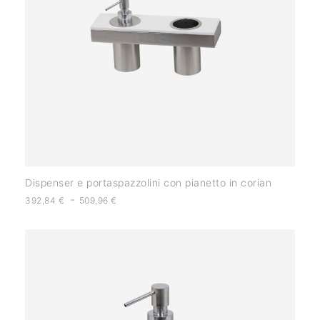
Dispenser e portaspazzolini con pianetto in corian
-
392,84
€
509,96
€