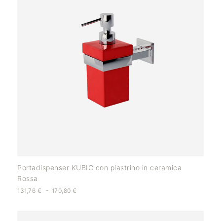
Portadispenser KUBIC con piastrino in ceramica
Rossa
-
131,76
€
170,80
€