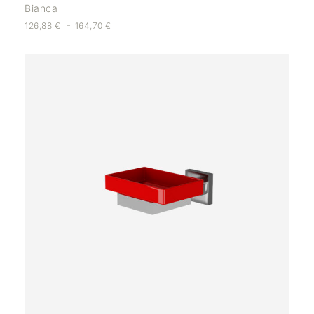
Bianca
-
126,88
€
164,70
€