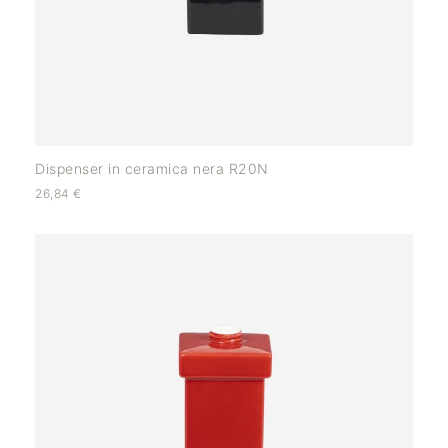
Dispenser in ceramica nera R20N
26,84
€