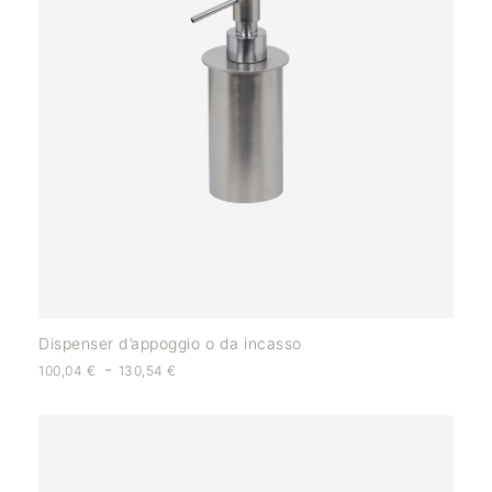
Dispenser d’appoggio o da incasso
-
100,04
€
130,54
€