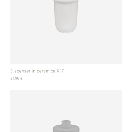
Dispenser in ceramica R17
21,96
€