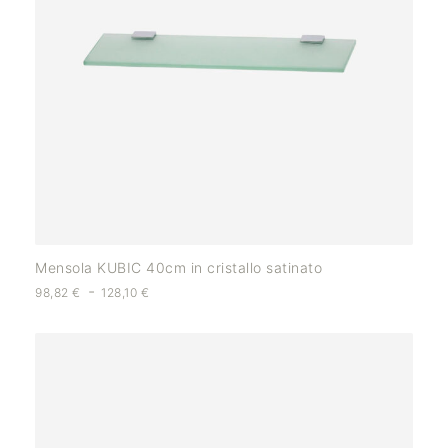
Mensola KUBIC 40cm in cristallo satinato
-
98,82
€
128,10
€