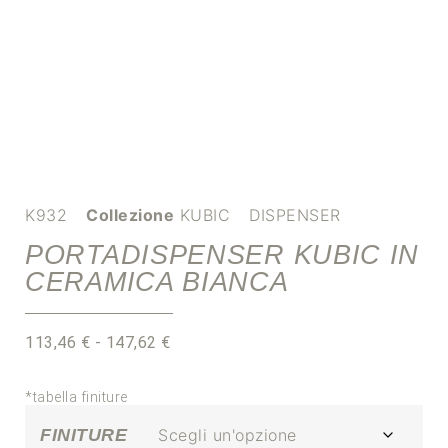
K932
Collezione
KUBIC
DISPENSER
PORTADISPENSER KUBIC IN
CERAMICA BIANCA
113,46
€
-
147,62
€
*tabella finiture
FINITURE