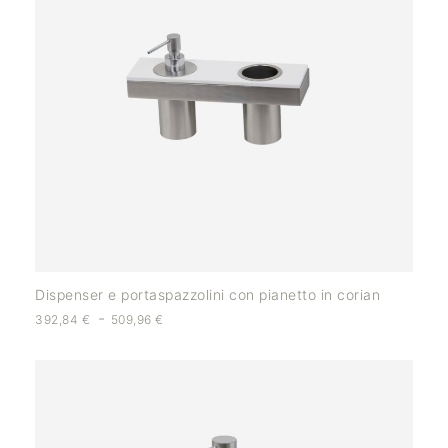
Dispenser e portaspazzolini con pianetto in corian
-
392,84
€
509,96
€