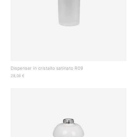
Dispenser in cristallo satinato R09
28,06
€