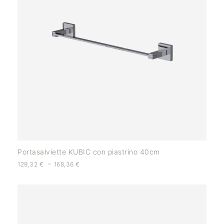
Portasalviette KUBIC con piastrino 40cm
-
129,32
€
168,36
€