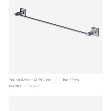
Portasalviette KUBIC con piastrino 58cm
-
134,20
€
174,46
€