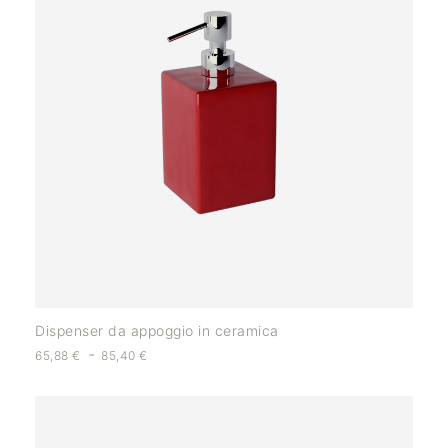
Dispenser da appoggio in ceramica
-
65,88
€
85,40
€