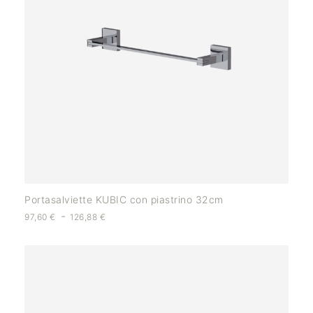
Portasalviette KUBIC con piastrino 32cm
-
97,60
€
126,88
€