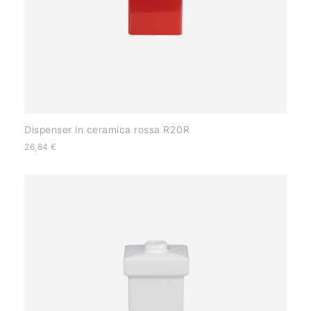
Dispenser in ceramica rossa R20R
26,84
€