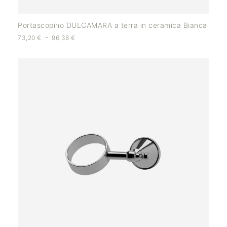
Portascopino DULCAMARA a terra in ceramica Bianca
-
73,20
€
96,38
€