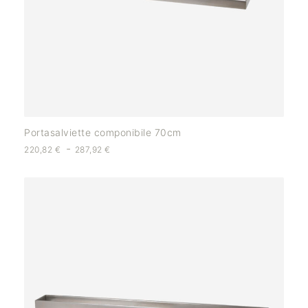
Portasalviette componibile 70cm
-
220,82
€
287,92
€