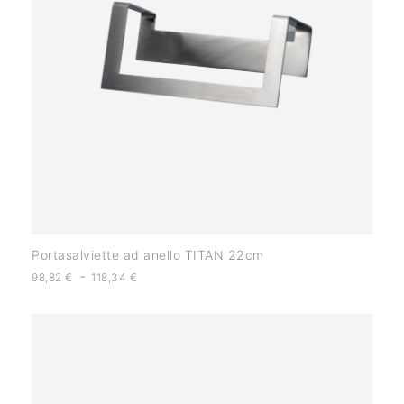
Portasalviette ad anello TITAN 22cm
-
98,82
€
118,34
€