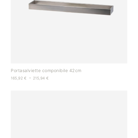
Portasalviette componibile 42cm
-
165,92
€
215,94
€