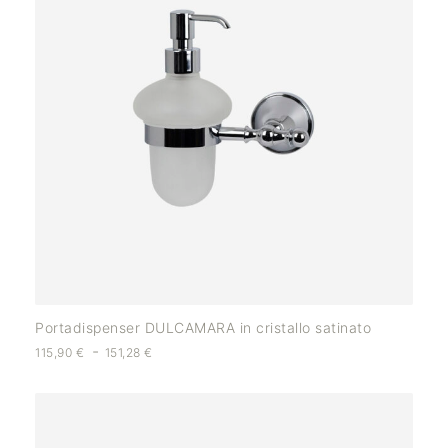
Portadispenser DULCAMARA in cristallo satinato
-
115,90
€
151,28
€