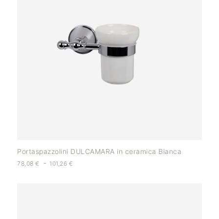
Portaspazzolini DULCAMARA in ceramica Bianca
-
78,08
€
101,26
€