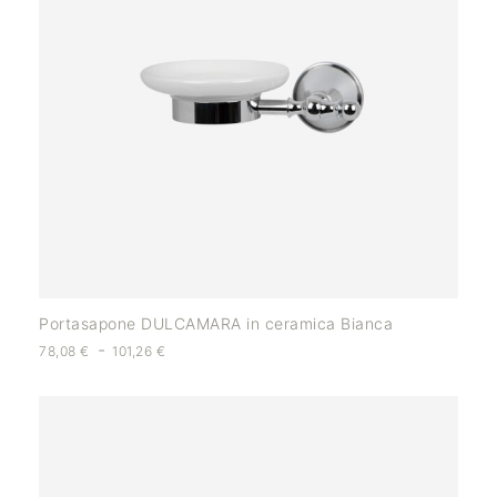
Portasapone DULCAMARA in ceramica Bianca
-
78,08
€
101,26
€