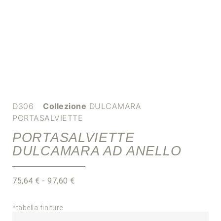
D306
Collezione
DULCAMARA
PORTASALVIETTE
PORTASALVIETTE
DULCAMARA AD ANELLO
75,64
€
-
97,60
€
*tabella finiture