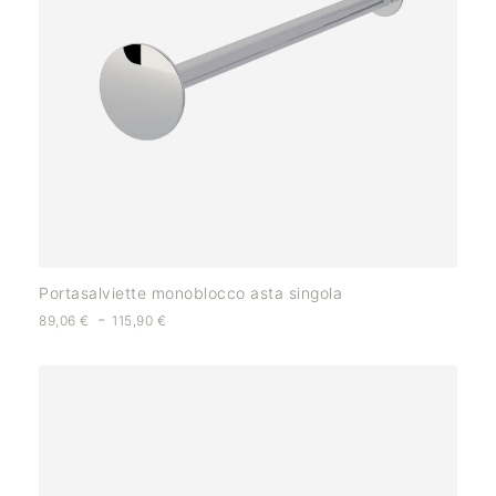
Portasalviette monoblocco asta singola
-
89,06
€
115,90
€