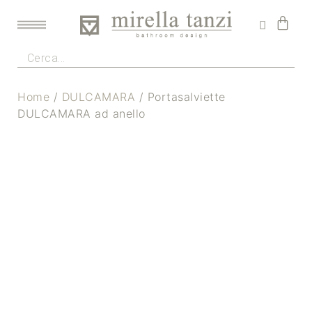
Home
/
DULCAMARA
/ Portasalviette
DULCAMARA ad anello