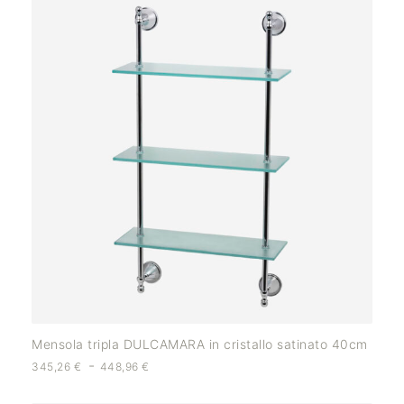
Mensola tripla DULCAMARA in cristallo satinato 40cm
-
345,26
€
448,96
€