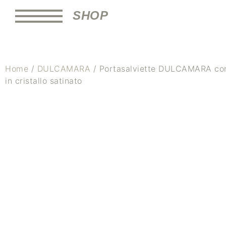
SHOP
Home
/
DULCAMARA
/ Portasalviette DULCAMARA co
in cristallo satinato