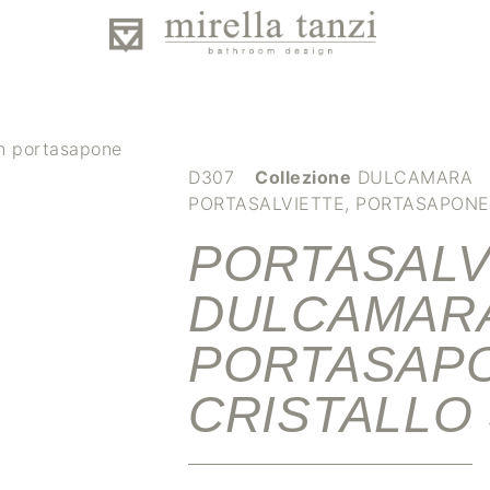
n portasapone
D307
Collezione
DULCAMARA
PORTASALVIETTE
,
PORTASAPONE
PORTASALV
DULCAMAR
PORTASAPO
CRISTALLO