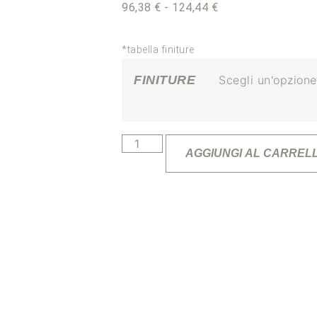
96,38
€
-
124,44
€
*tabella finiture
FINITURE
AGGIUNGI AL CARREL