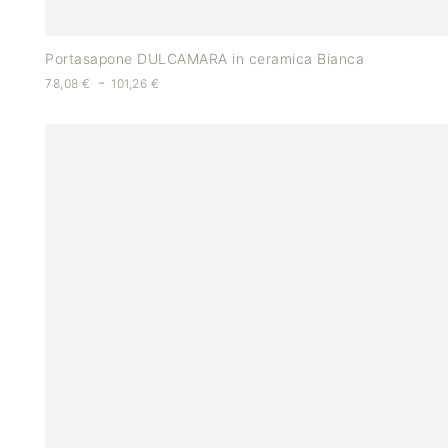
Portasapone DULCAMARA in ceramica Bianca
-
78,08
€
101,26
€