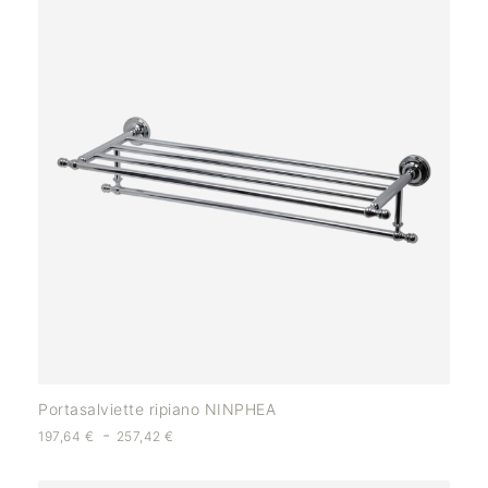
Portasalviette ripiano NINPHEA
-
197,64
€
257,42
€