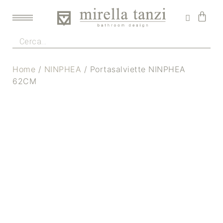
Home
/
NINPHEA
/ Portasalviette NINPHEA
62CM