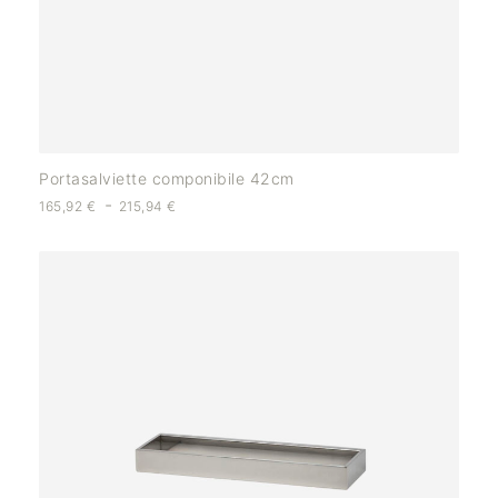
Portasalviette componibile 42cm
-
165,92
€
215,94
€