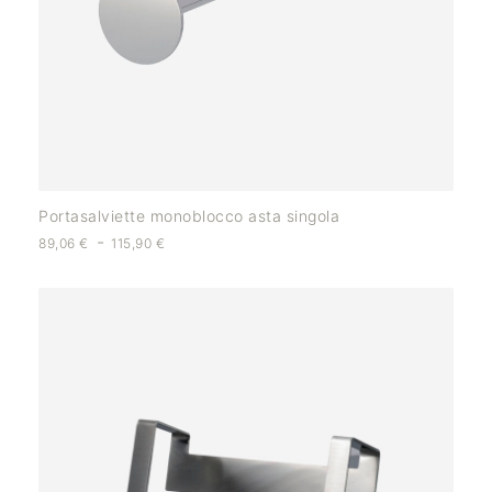
Portasalviette monoblocco asta singola
-
89,06
€
115,90
€