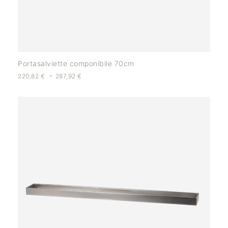
Portasalviette componibile 70cm
-
220,82
€
287,92
€