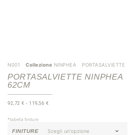
N001
Collezione
NINPHEA
PORTASALVIETTE
PORTASALVIETTE NINPHEA
62CM
92,72
€
-
119,56
€
*tabella finiture
FINITURE