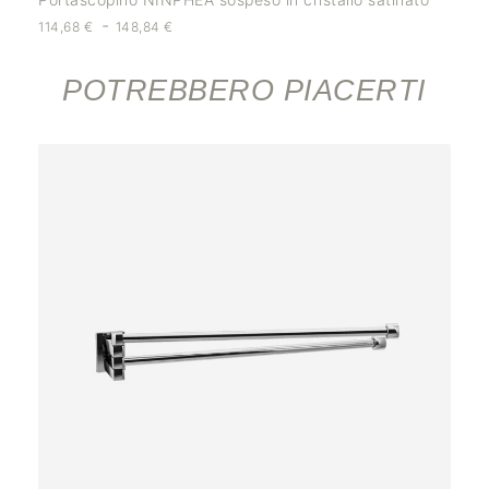
-
114,68
€
148,84
€
POTREBBERO PIACERTI