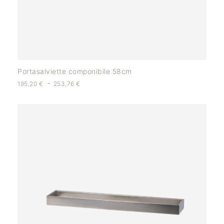
Portasalviette componibile 58cm
-
195,20
€
253,76
€