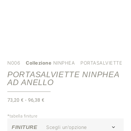
N006
Collezione
NINPHEA
PORTASALVIETTE
PORTASALVIETTE NINPHEA
AD ANELLO
73,20
€
-
96,38
€
*tabella finiture
FINITURE