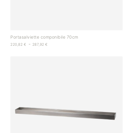
Portasalviette componibile 70cm
-
220,82
€
287,92
€