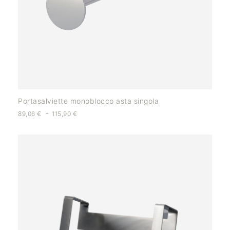
Portasalviette monoblocco asta singola
-
89,06
€
115,90
€