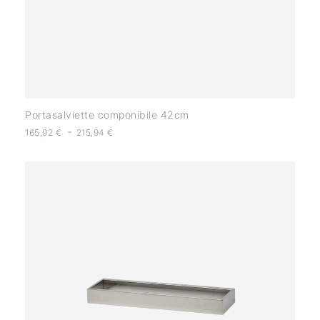
Portasalviette componibile 42cm
-
165,92
€
215,94
€