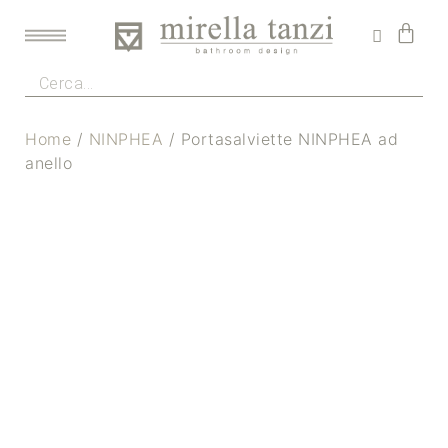
Home
/
NINPHEA
/ Portasalviette NINPHEA ad
anello