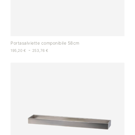
Portasalviette componibile 58cm
-
195,20
€
253,76
€