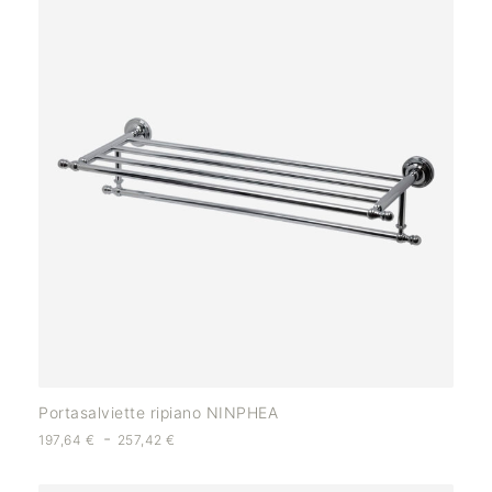
Portasalviette ripiano NINPHEA
-
197,64
€
257,42
€