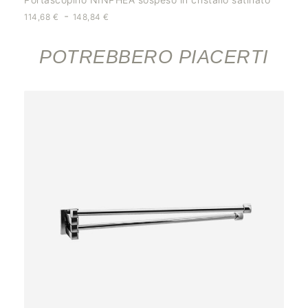
-
114,68
€
148,84
€
POTREBBERO PIACERTI