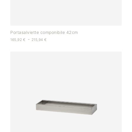
Portasalviette componibile 42cm
-
165,92
€
215,94
€