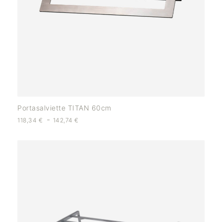
Portasalviette TITAN 60cm
-
118,34
€
142,74
€