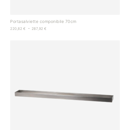
Portasalviette componibile 70cm
-
220,82
€
287,92
€