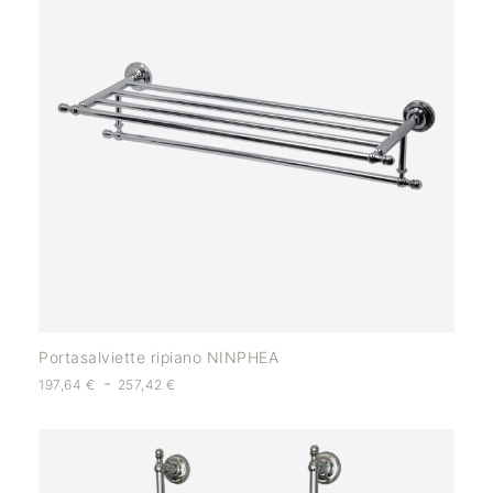
Portasalviette ripiano NINPHEA
-
197,64
€
257,42
€