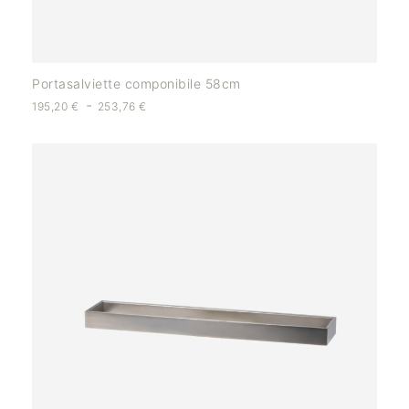
Portasalviette componibile 58cm
-
195,20
€
253,76
€