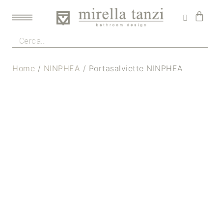
Home
/
NINPHEA
/ Portasalviette NINPHEA