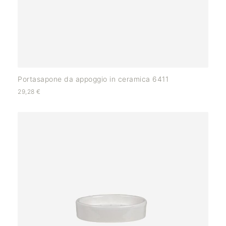
Portasapone da appoggio in ceramica 6411
29,28
€