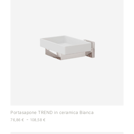
Portasapone TREND in ceramica Bianca
-
76,86
€
108,58
€