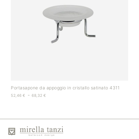
Portasapone da appoggio in cristallo satinato 4311
-
52,46
€
68,32
€