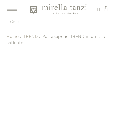
Home
/
TREND
/ Portasapone TREND in cristalo
satinato