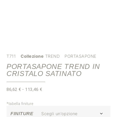
T711
Collezione
TREND
PORTASAPONE
PORTASAPONE TREND IN
CRISTALO SATINATO
86,62
€
-
113,46
€
*tabella finiture
FINITURE