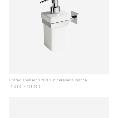
Portadispenser TREND in ceramica Bianca
-
111,02
€
143,96
€