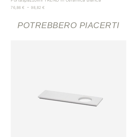
-
76,86
€
98,82
€
POTREBBERO PIACERTI