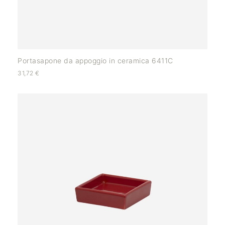
Portasapone da appoggio in ceramica 6411C
31,72
€