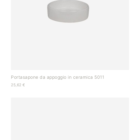
Portasapone da appoggio in ceramica 5011
25,62
€