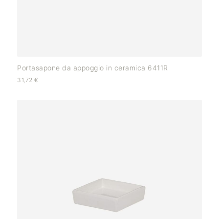
Portasapone da appoggio in ceramica 6411R
31,72
€