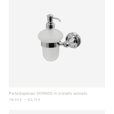
Portadispenser DORADO in cristallo satinato
-
118,34
€
153,72
€