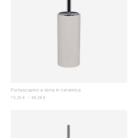
Portascopino a terra in ceramica
-
73,20
€
96,38
€