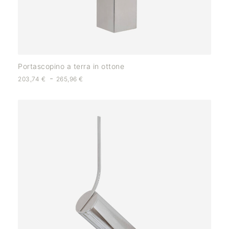
Portascopino a terra in ottone
-
203,74
€
265,96
€