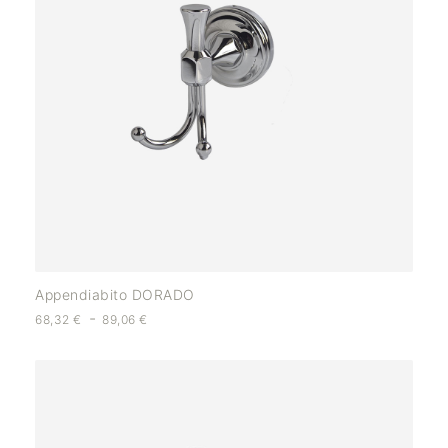
Appendiabito DORADO
-
68,32
€
89,06
€