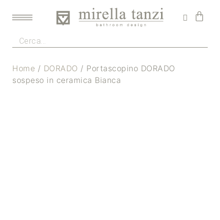
Home
/
DORADO
/ Portascopino DORADO
sospeso in ceramica Bianca