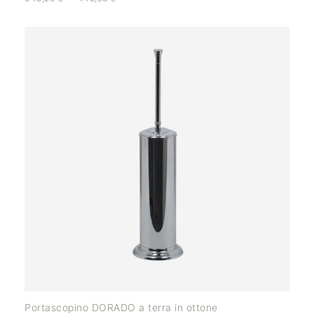
Portascopino DORADO a terra in ottone