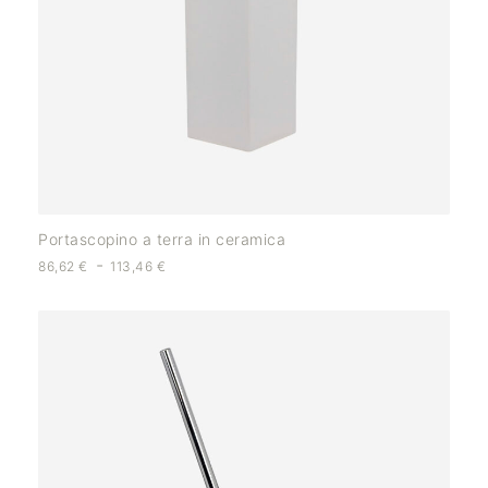
Portascopino a terra in ceramica
-
86,62
€
113,46
€