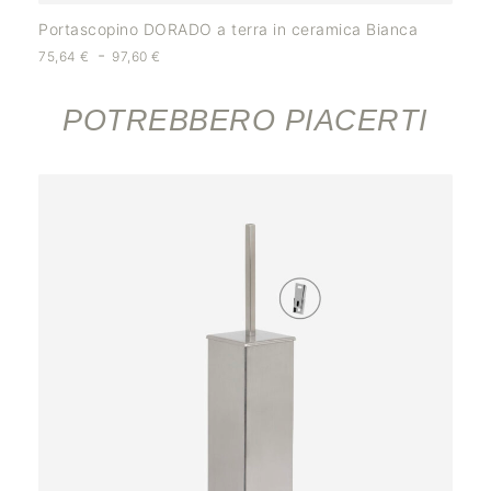
Portascopino DORADO a terra in ceramica Bianca
-
75,64
€
97,60
€
POTREBBERO PIACERTI