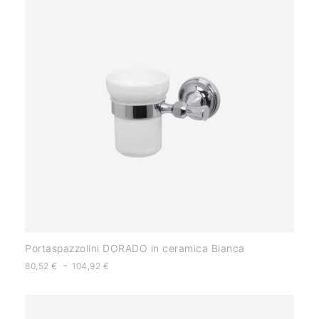
Portaspazzolini DORADO in ceramica Bianca
-
80,52
€
104,92
€