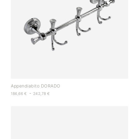
Appendiabito DORADO
-
186,66
€
242,78
€