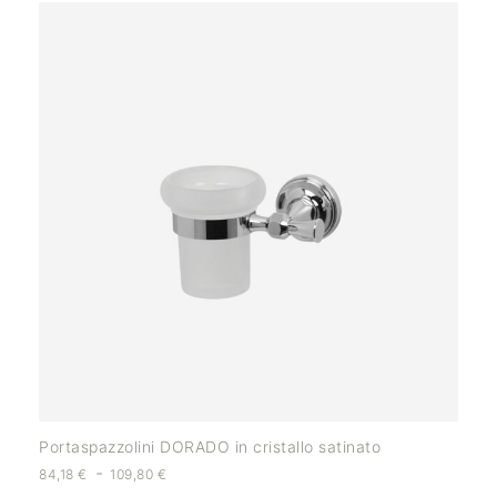
Portaspazzolini DORADO in cristallo satinato
-
84,18
€
109,80
€