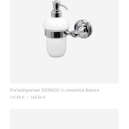
Portadispenser DORADO in ceramica Bianca
-
114,68
€
148,84
€