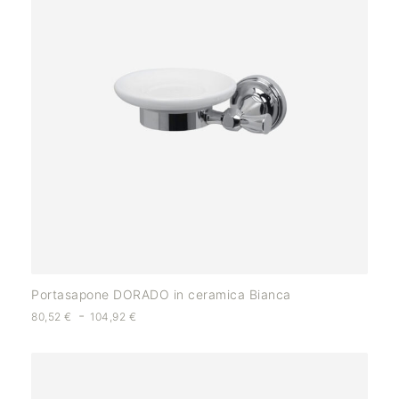
Portasapone DORADO in ceramica Bianca
-
80,52
€
104,92
€