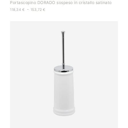
Portascopino DORADO sospeso in cristallo satinato
-
118,34
€
153,72
€