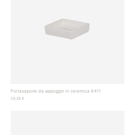
Portasapone da appoggio in ceramica 6411
29,28
€