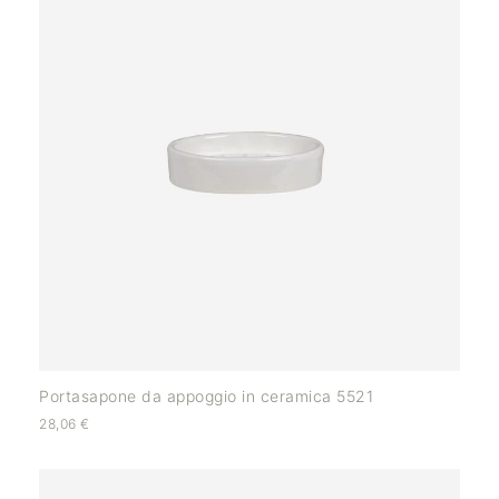
Portasapone da appoggio in ceramica 5521
28,06
€