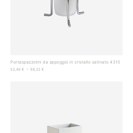
Portaspazzolini da appoggio in cristallo satinato 4310
-
52,46
€
68,32
€