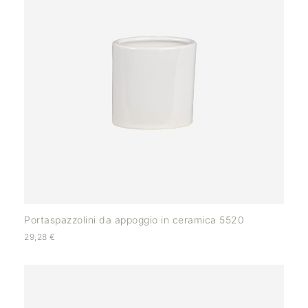
Portaspazzolini da appoggio in ceramica 5520
29,28
€