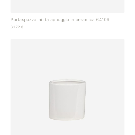
Portaspazzolini da appoggio in ceramica 6410R
31,72
€