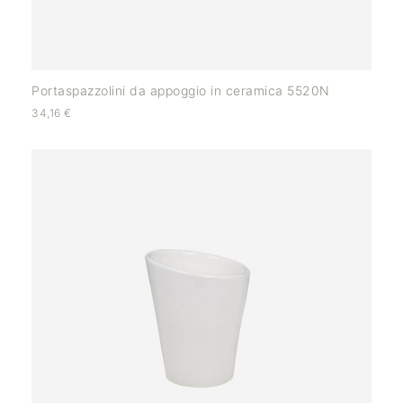
Portaspazzolini da appoggio in ceramica 5520N
34,16
€