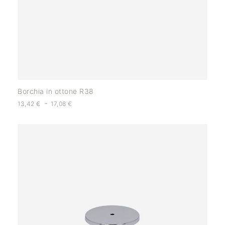
Borchia in ottone R38
-
13,42
€
17,08
€