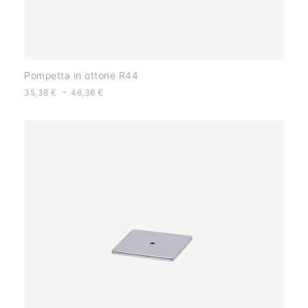
Pompetta in ottone R44
-
35,38
€
46,36
€