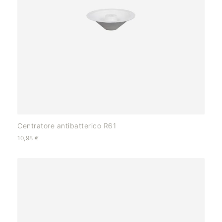
Centratore antibatterico R61
10,98
€