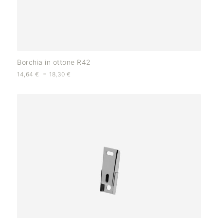
Borchia in ottone R42
-
14,64
€
18,30
€