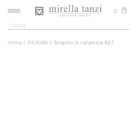
Home
/
RICAMBI
/ Scopino in ceramica R27