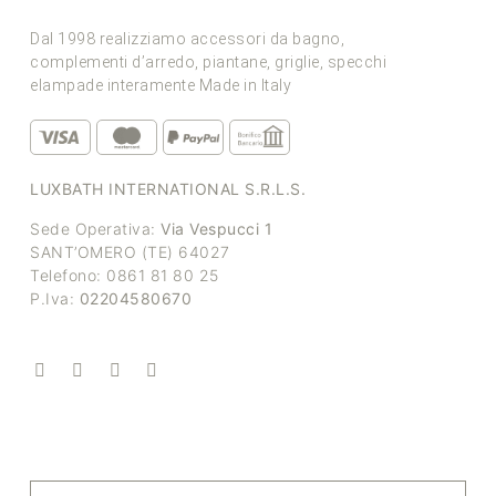
Dal 1998 realizziamo accessori da bagno,
complementi d’arredo, piantane, griglie, specchi
elampade interamente Made in Italy
LUXBATH INTERNATIONAL S.R.L.S.
Sede Operativa:
Via Vespucci 1
SANT’OMERO (TE) 64027
Telefono: 0861 81 80 25
P.Iva:
02204580670