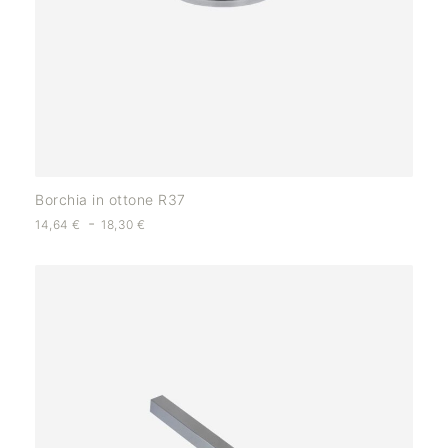
Borchia in ottone R37
-
14,64
€
18,30
€