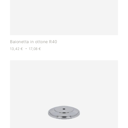
Baionetta in ottone R40
-
13,42
€
17,08
€