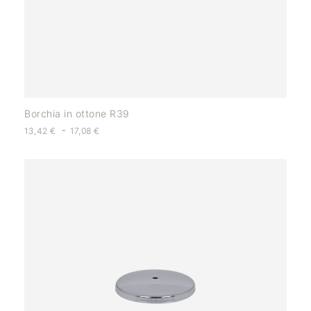
Borchia in ottone R39
-
13,42
€
17,08
€