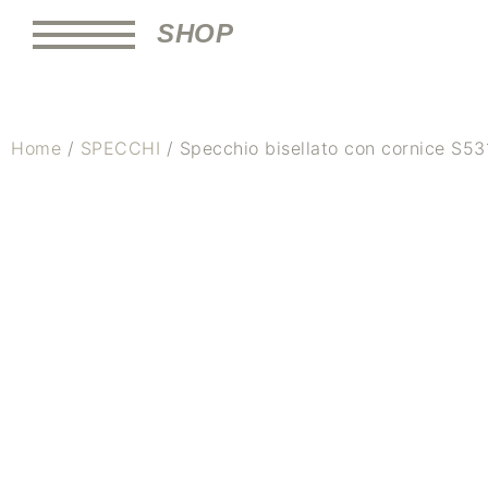
SHOP
Home
/
SPECCHI
/ Specchio bisellato con cornice S53