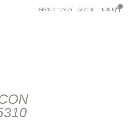
0
0,00
€
Modulo ricerca
Accedi
 CON
5310