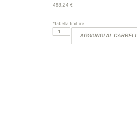
488,24
€
*tabella finiture
AGGIUNGI AL CARREL