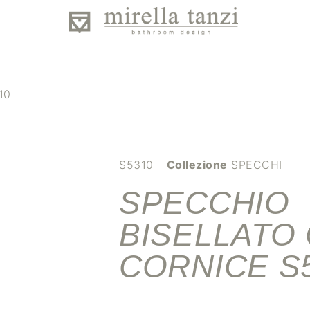
10
S5310
Collezione
SPECCHI
SPECCHIO
BISELLATO
CORNICE S