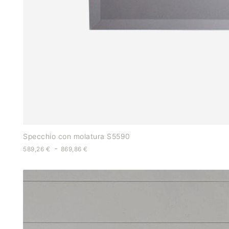
Specchio con molatura S5590
-
589,26
€
869,86
€