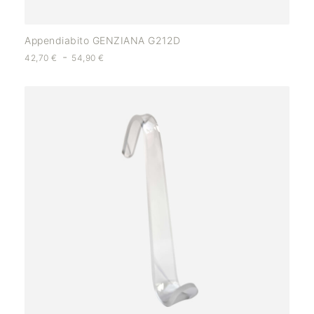
Appendiabito GENZIANA G212D
-
42,70
€
54,90
€