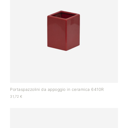
Portaspazzolini da appoggio in ceramica 6410R
31,72
€