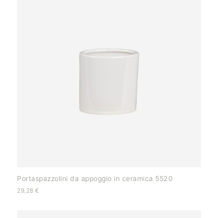
Portaspazzolini da appoggio in ceramica 5520
29,28
€