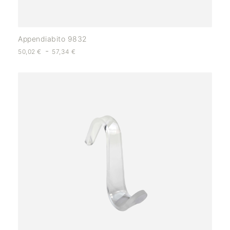
Appendiabito 9832
-
50,02
€
57,34
€