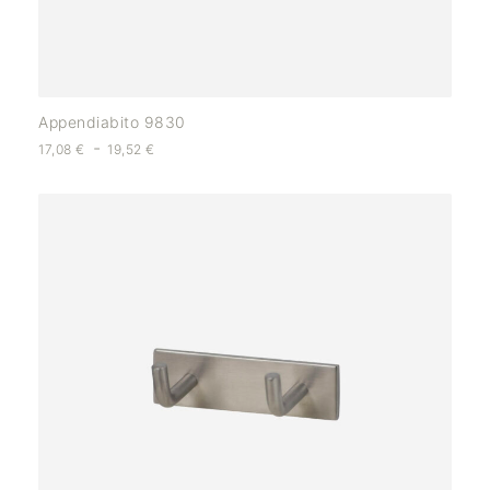
Appendiabito 9830
-
17,08
€
19,52
€