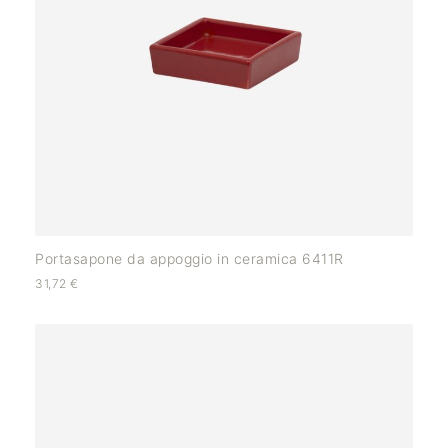
Portasapone da appoggio in ceramica 6411R
31,72
€