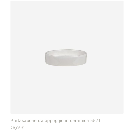
Portasapone da appoggio in ceramica 5521
28,06
€