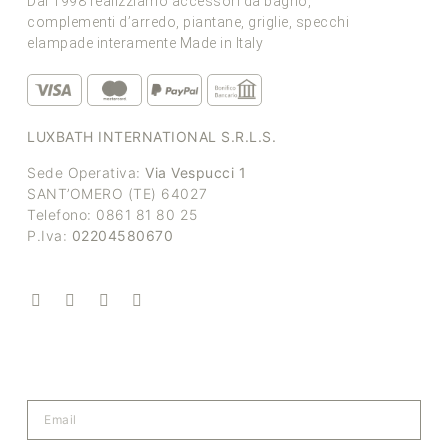
Dal 1998 realizziamo accessori da bagno,
complementi d’arredo, piantane, griglie, specchi
elampade interamente Made in Italy
LUXBATH INTERNATIONAL S.R.L.S.
Sede Operativa:
Via Vespucci 1
SANT’OMERO (TE) 64027
Telefono: 0861 81 80 25
P.Iva:
02204580670