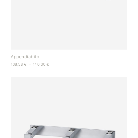
Appendiabito
-
108,58
€
140,30
€