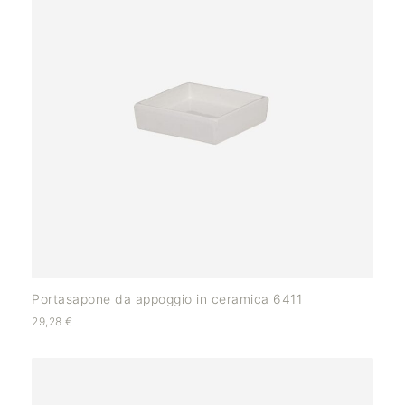
Portasapone da appoggio in ceramica 6411
29,28
€