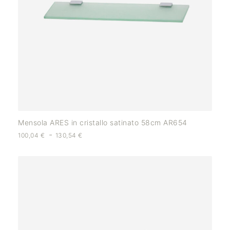
Mensola ARES in cristallo satinato 58cm AR654
-
100,04
€
130,54
€