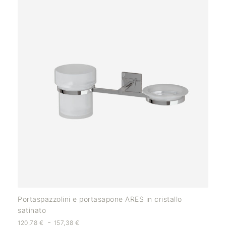
Portaspazzolini e portasapone ARES in cristallo
satinato
-
120,78
€
157,38
€