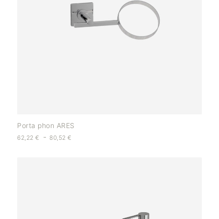
Porta phon ARES
-
62,22
€
80,52
€