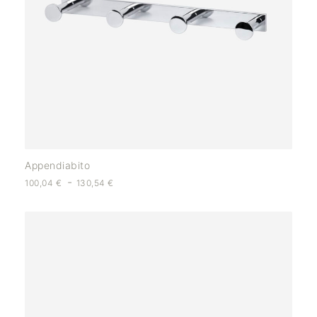
Appendiabito
-
100,04
€
130,54
€