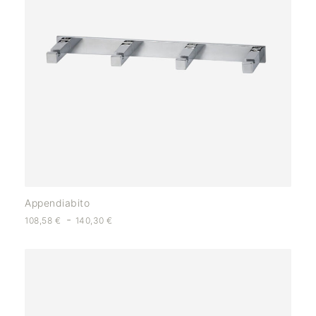
Appendiabito
-
108,58
€
140,30
€