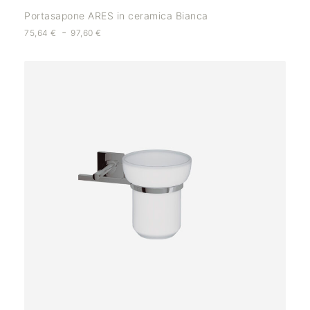
Portasapone ARES in ceramica Bianca
-
75,64
€
97,60
€