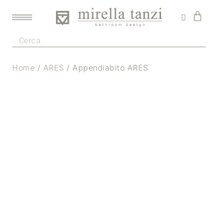
Home
/
ARES
/ Appendiabito ARES