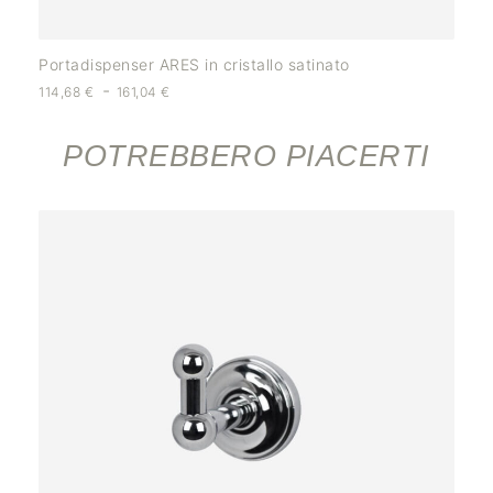
Portadispenser ARES in cristallo satinato
-
114,68
€
161,04
€
POTREBBERO PIACERTI