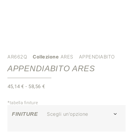
AR662Q
Collezione
ARES
APPENDIABITO
APPENDIABITO ARES
45,14
€
-
58,56
€
*tabella finiture
FINITURE