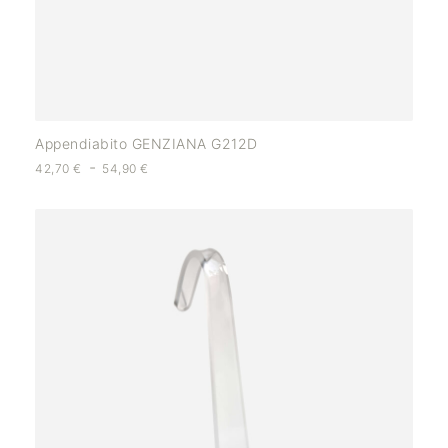
Appendiabito GENZIANA G212D
-
42,70
€
54,90
€