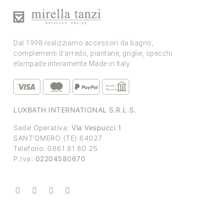
Dal 1998 realizziamo accessori da bagno,
complementi d’arredo, piantane, griglie, specchi
elampade interamente Made in Italy
LUXBATH INTERNATIONAL S.R.L.S.
Sede Operativa:
Via Vespucci 1
SANT’OMERO (TE) 64027
Telefono: 0861 81 80 25
P.Iva:
02204580670