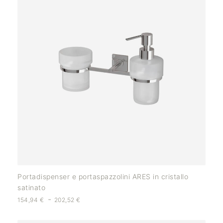
Portadispenser e portaspazzolini ARES in cristallo
satinato
-
154,94
€
202,52
€