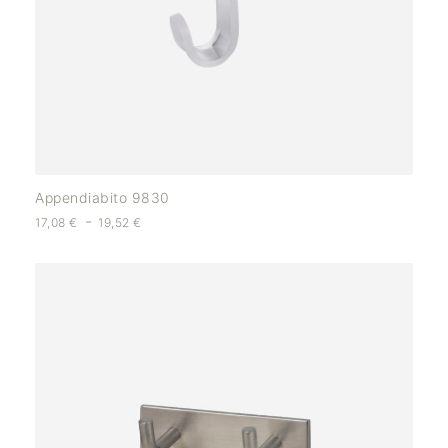
Appendiabito 9830
-
17,08
€
19,52
€