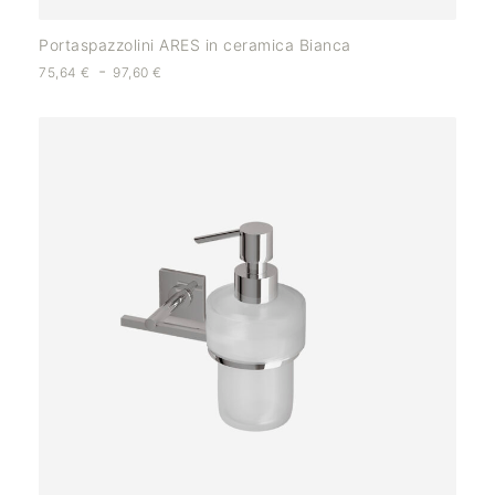
Portaspazzolini ARES in ceramica Bianca
-
75,64
€
97,60
€