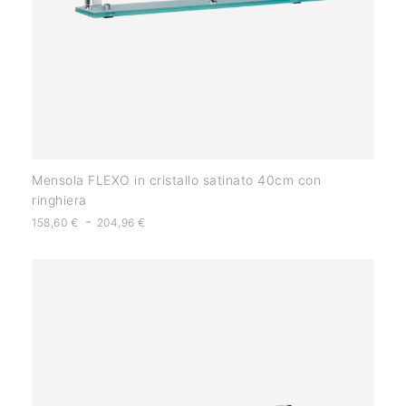
Mensola FLEXO in cristallo satinato 40cm con
ringhiera
-
158,60
€
204,96
€