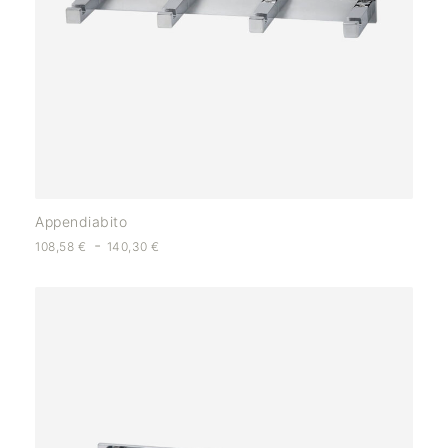
Appendiabito
-
108,58
€
140,30
€