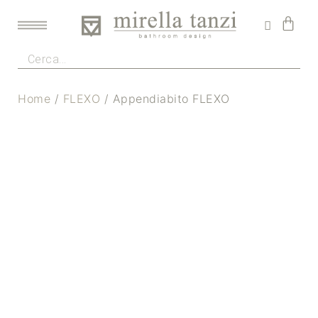
Home
/
FLEXO
/ Appendiabito FLEXO