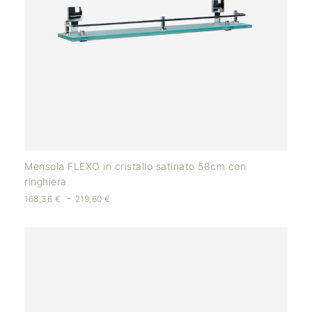
Mensola FLEXO in cristallo satinato 58cm con
ringhiera
-
168,36
€
219,60
€