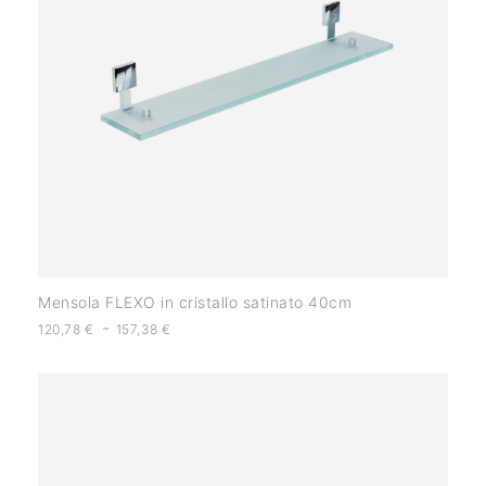
Mensola FLEXO in cristallo satinato 40cm
-
120,78
€
157,38
€