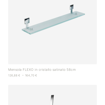
Mensola FLEXO in cristallo satinato 58cm
-
126,88
€
164,70
€