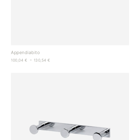
Appendiabito
-
100,04
€
130,54
€