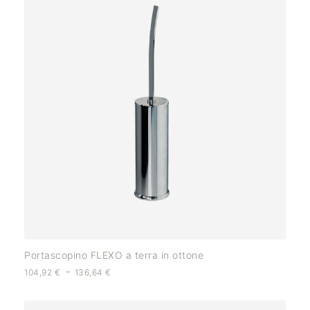
Portascopino FLEXO a terra in ottone
-
104,92
€
136,64
€