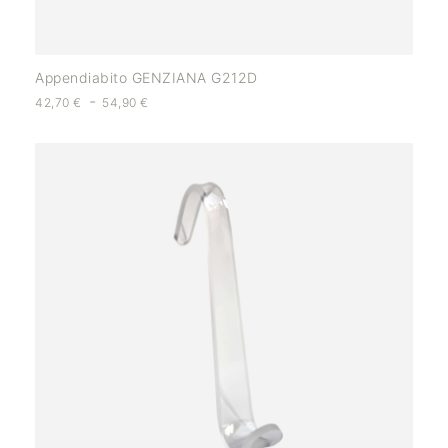
Appendiabito GENZIANA G212D
-
42,70
€
54,90
€