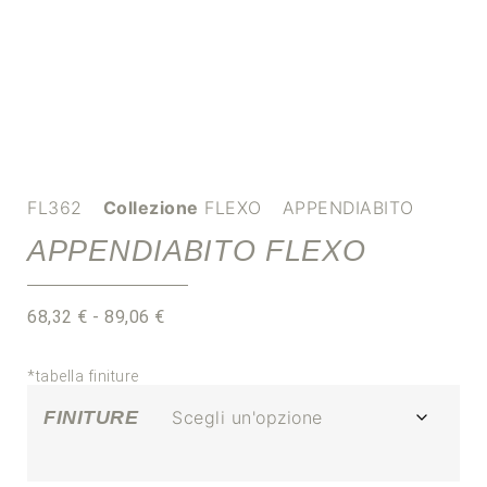
FL362
Collezione
FLEXO
APPENDIABITO
APPENDIABITO FLEXO
68,32
€
-
89,06
€
*tabella finiture
FINITURE