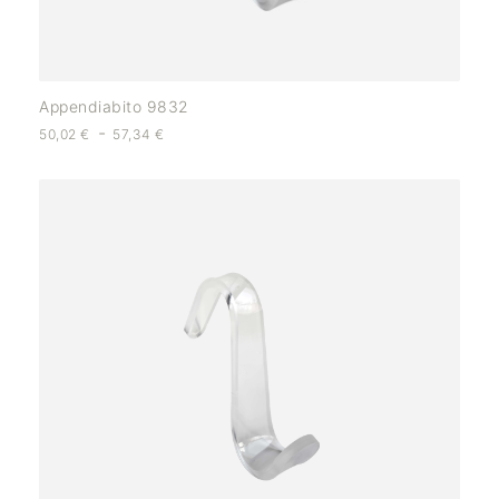
Appendiabito 9832
-
50,02
€
57,34
€