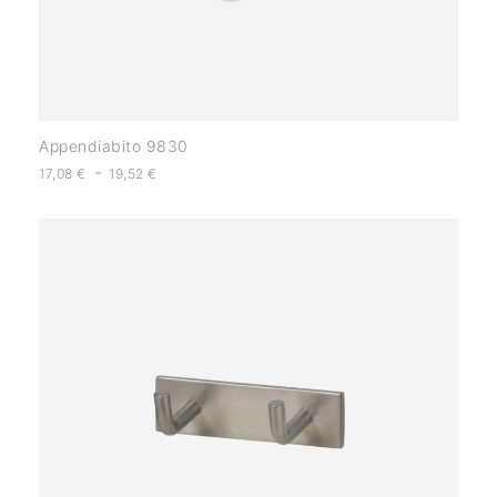
Appendiabito 9830
-
17,08
€
19,52
€