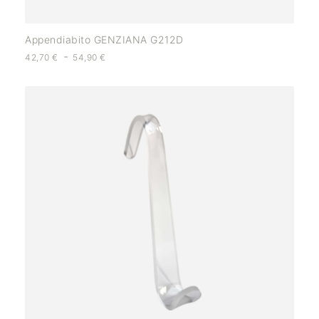
Appendiabito GENZIANA G212D
-
42,70
€
54,90
€