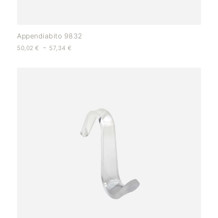
Appendiabito 9832
-
50,02
€
57,34
€