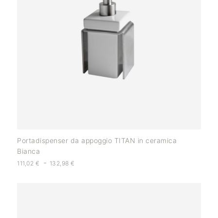
Portadispenser da appoggio TITAN in ceramica
Bianca
-
111,02
€
132,98
€