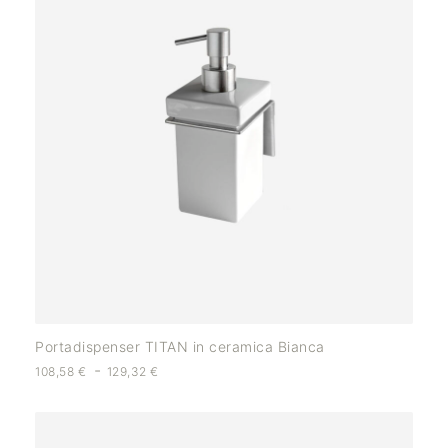
Portadispenser TITAN in ceramica Bianca
-
108,58
€
129,32
€