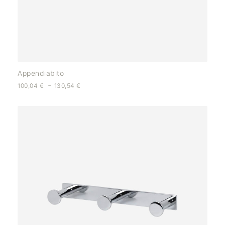
Appendiabito
-
100,04
€
130,54
€