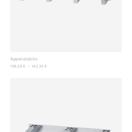
Appendiabito
-
108,58
€
140,30
€