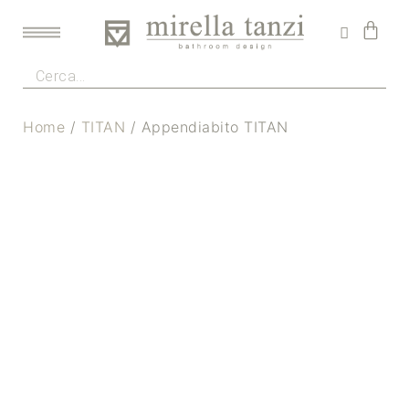
Home
/
TITAN
/ Appendiabito TITAN