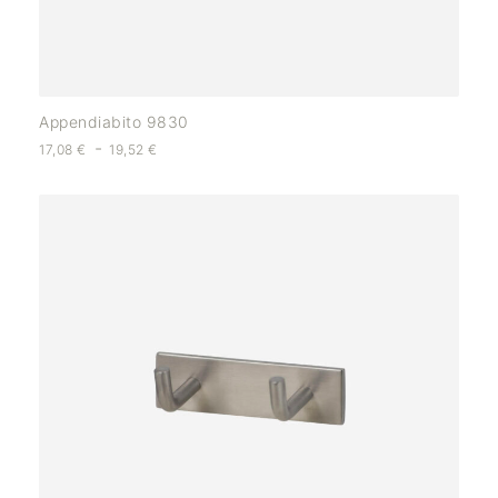
Appendiabito 9830
-
17,08
€
19,52
€