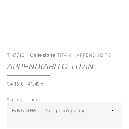
TN7712
Collezione
TITAN
APPENDIABITO
APPENDIABITO TITAN
34,16
€
-
41,48
€
*tabella finiture
FINITURE