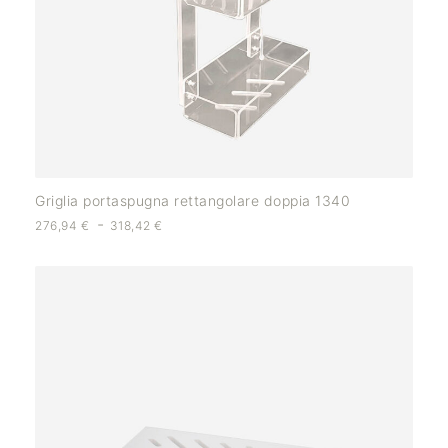
Griglia portaspugna rettangolare doppia 1340
-
276,94
€
318,42
€