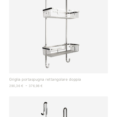
Griglia portaspugna rettangolare doppia
-
290,36
€
376,98
€