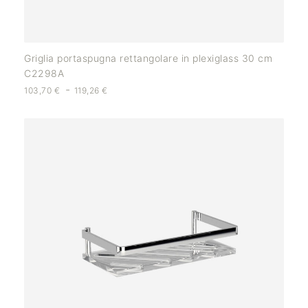
Griglia portaspugna rettangolare in plexiglass 30 cm
C2298A
-
103,70
€
119,26
€