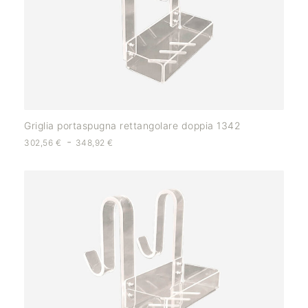
Griglia portaspugna rettangolare doppia 1342
-
302,56
€
348,92
€