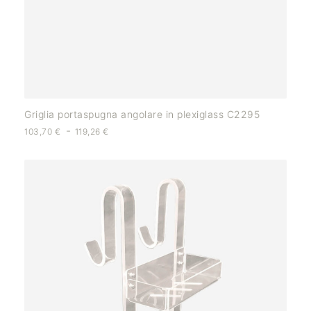
Griglia portaspugna angolare in plexiglass C2295
-
103,70
€
119,26
€