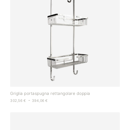
Griglia portaspugna rettangolare doppia
-
302,56
€
394,06
€