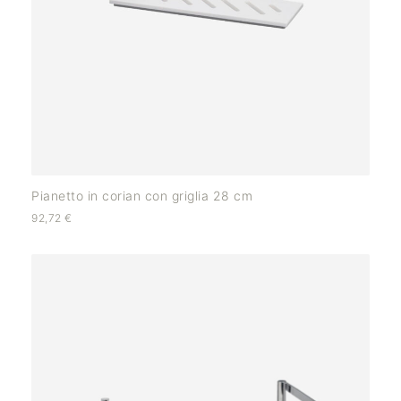
Pianetto in corian con griglia 28 cm
92,72
€