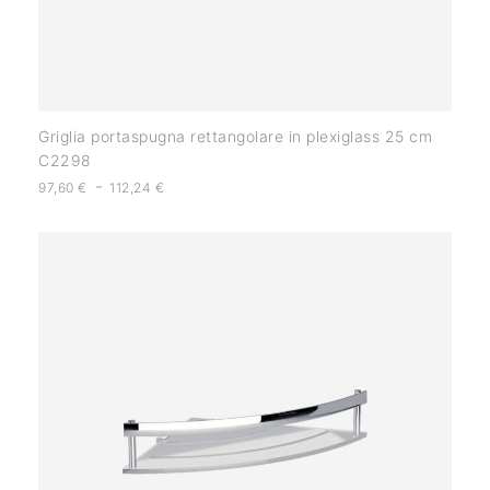
Griglia portaspugna rettangolare in plexiglass 25 cm
C2298
-
97,60
€
112,24
€