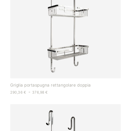
Griglia portaspugna rettangolare doppia
-
290,36
€
376,98
€