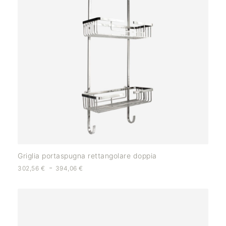
Griglia portaspugna rettangolare doppia
-
302,56
€
394,06
€