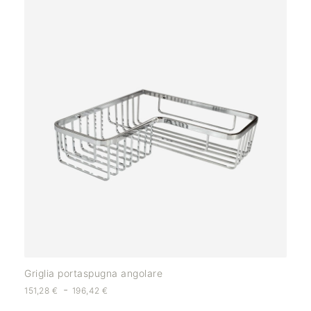
Griglia portaspugna angolare
-
151,28
€
196,42
€