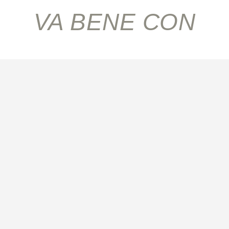
VA BENE CON