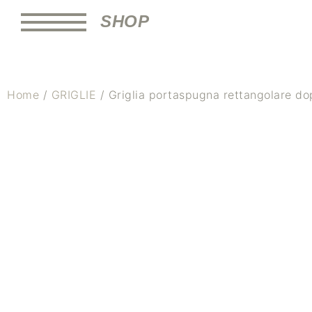
SHOP
Home
/
GRIGLIE
/ Griglia portaspugna rettangolare do