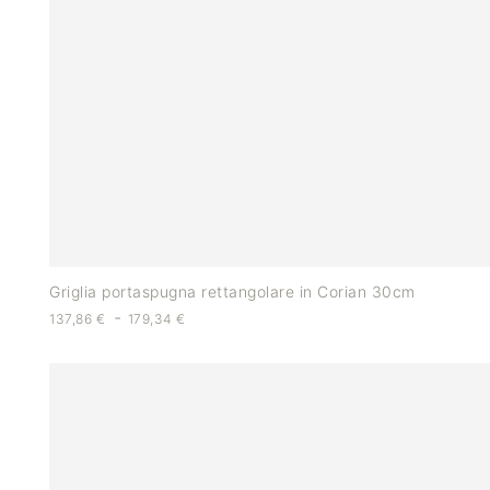
Griglia portaspugna rettangolare in Corian 30cm
-
137,86
€
179,34
€