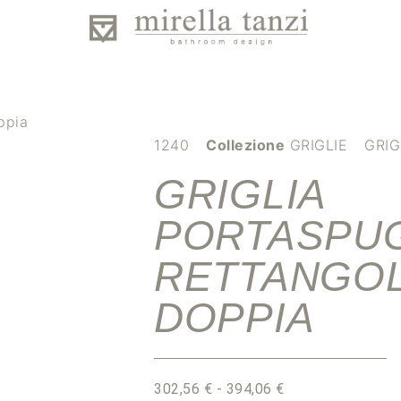
ppia
1240
Collezione
GRIGLIE
GRIG
GRIGLIA
PORTASPU
RETTANGO
DOPPIA
302,56
€
-
394,06
€