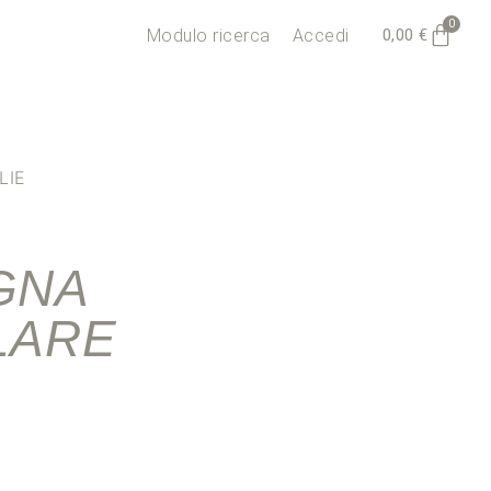
0
0,00
€
Modulo ricerca
Accedi
LIE
GNA
LARE