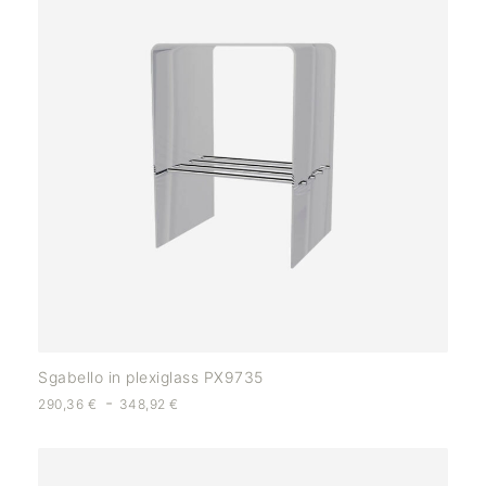
Sgabello in plexiglass PX9735
-
290,36
€
348,92
€