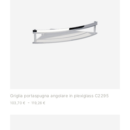
Griglia portaspugna angolare in plexiglass C2295
-
103,70
€
119,26
€