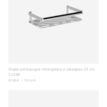
Griglia portaspugna rettangolare in plexiglass 25 cm
C2298
-
97,60
€
112,24
€