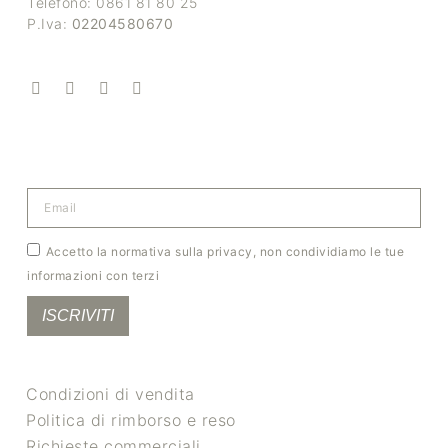
Telefono: 0861 81 80 25
P.Iva:
02204580670
Accetto la normativa sulla privacy, non condividiamo le tue
informazioni con terzi
ISCRIVITI
Condizioni di vendita
Politica di rimborso e reso
Richieste commerciali