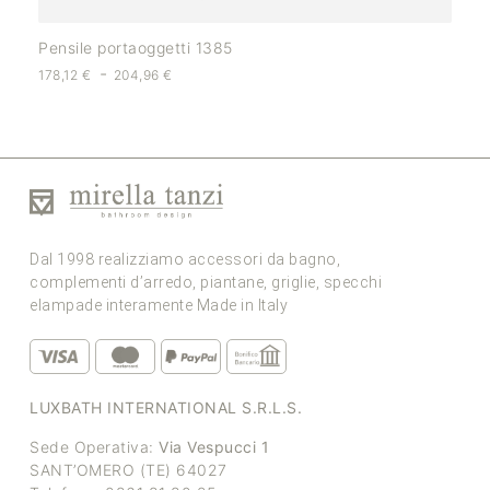
Pensile portaoggetti 1385
-
178,12
€
204,96
€
Dal 1998 realizziamo accessori da bagno,
complementi d’arredo, piantane, griglie, specchi
elampade interamente Made in Italy
LUXBATH INTERNATIONAL S.R.L.S.
Sede Operativa:
Via Vespucci 1
SANT’OMERO (TE) 64027