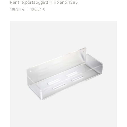
Pensile portaoggetti 1 ripiano 1395
-
118,34
€
136,64
€