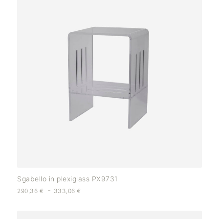
Sgabello in plexiglass PX9731
-
290,36
€
333,06
€