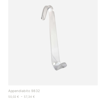
Appendiabito 9832
-
50,02
€
57,34
€