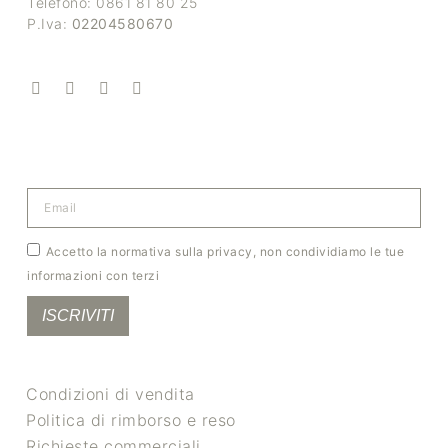
Telefono: 0861 81 80 25
P.Iva:
02204580670
Accetto la normativa sulla privacy, non condividiamo le tue
informazioni con terzi
ISCRIVITI
Condizioni di vendita
Politica di rimborso e reso
Richieste commerciali