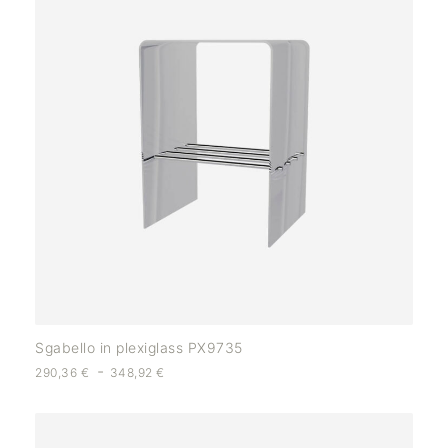
Sgabello in plexiglass PX9735
-
290,36
€
348,92
€