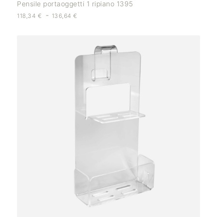
Pensile portaoggetti 1 ripiano 1395
-
118,34
€
136,64
€