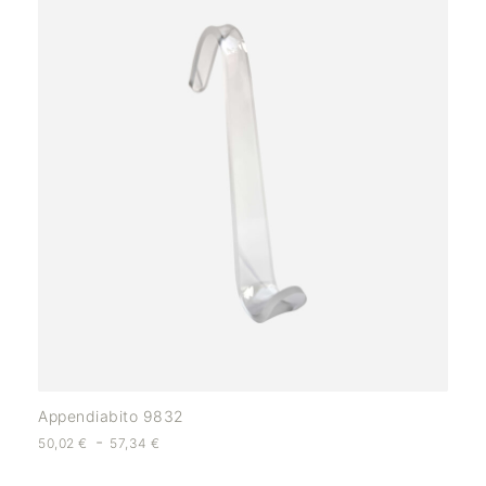
Appendiabito 9832
-
50,02
€
57,34
€