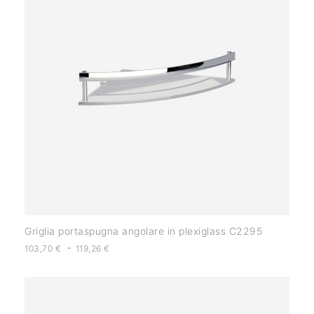
Griglia portaspugna angolare in plexiglass C2295
-
103,70
€
119,26
€