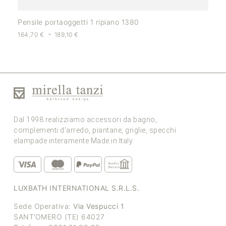
Pensile portaoggetti 1 ripiano 1380
-
164,70
€
189,10
€
Dal 1998 realizziamo accessori da bagno,
complementi d’arredo, piantane, griglie, specchi
elampade interamente Made in Italy
LUXBATH INTERNATIONAL S.R.L.S.
Sede Operativa:
Via Vespucci 1
SANT’OMERO (TE) 64027