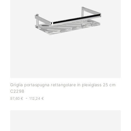
Griglia portaspugna rettangolare in plexiglass 25 cm
C2298
-
97,60
€
112,24
€