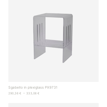
Sgabello in plexiglass PX9731
-
290,36
€
333,06
€