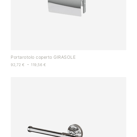
Portarotolo coperto GIRASOLE
-
92,72
€
119,56
€