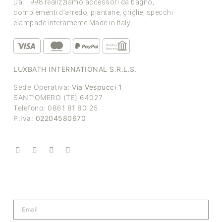
Dal 1998 realizziamo accessori da bagno,
complementi d’arredo, piantane, griglie, specchi
elampade interamente Made in Italy
LUXBATH INTERNATIONAL S.R.L.S.
Sede Operativa:
Via Vespucci 1
SANT’OMERO (TE) 64027
Telefono: 0861 81 80 25
P.Iva:
02204580670