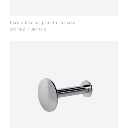
Portarotolo con pianetto in corian
-
200,08
€
259,86
€