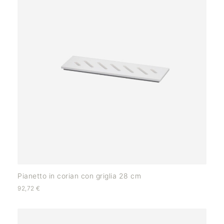
Pianetto in corian con griglia 28 cm
92,72
€