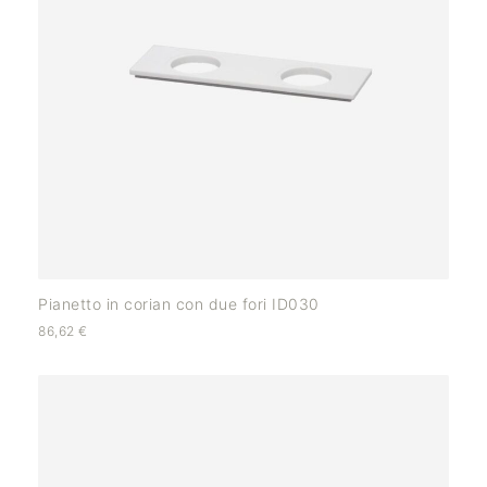
Pianetto in corian con due fori ID030
86,62
€