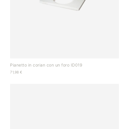
Pianetto in corian con un foro ID019
71,98
€