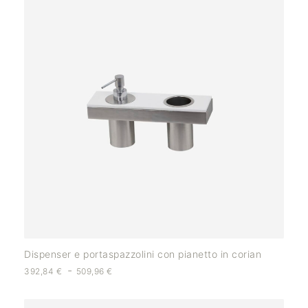
Dispenser e portaspazzolini con pianetto in corian
-
392,84
€
509,96
€