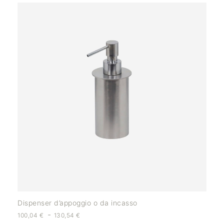
Dispenser d’appoggio o da incasso
-
100,04
€
130,54
€