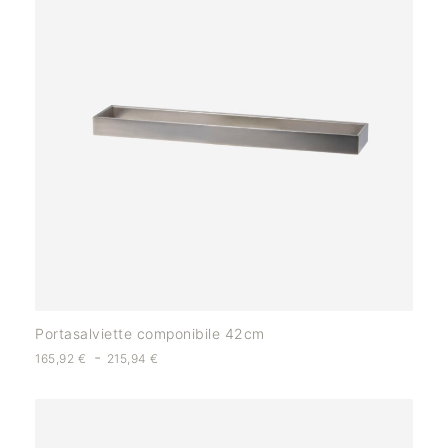
Portasalviette componibile 42cm
-
165,92
€
215,94
€