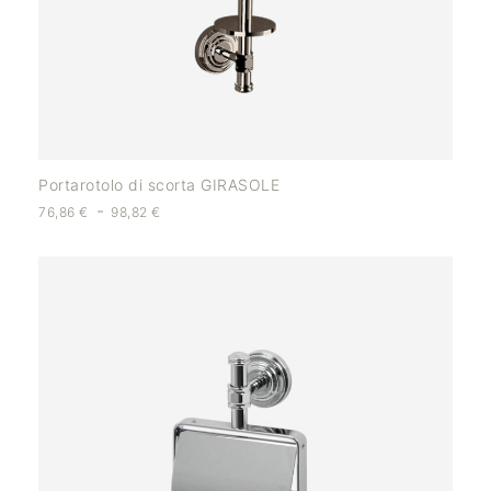
Portarotolo di scorta GIRASOLE
-
76,86
€
98,82
€