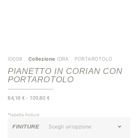
ID008
Collezione
IDRA
PORTAROTOLO
PIANETTO IN CORIAN CON
PORTAROTOLO
84,18
€
-
109,80
€
*tabella finiture
FINITURE