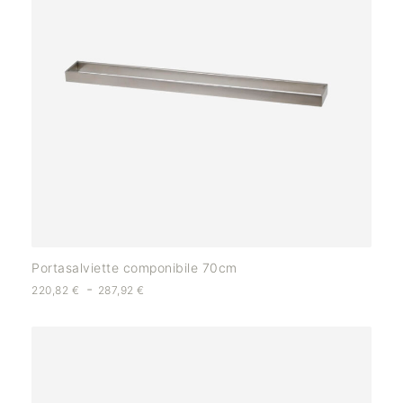
Portasalviette componibile 70cm
-
220,82
€
287,92
€