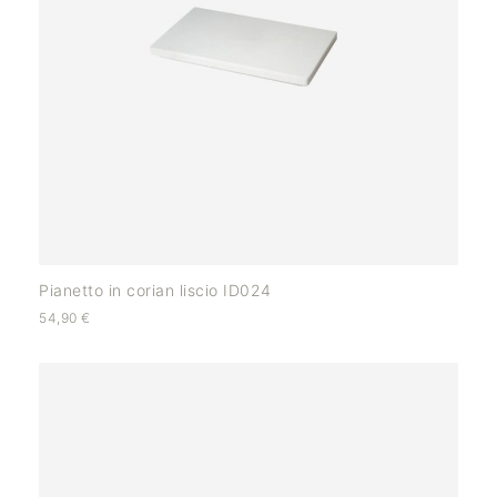
Pianetto in corian liscio ID024
54,90
€