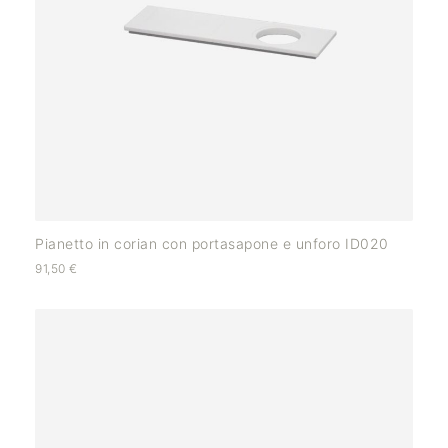
Pianetto in corian con portasapone e unforo ID020
91,50
€