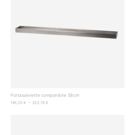
Portasalviette componibile 58cm
-
195,20
€
253,76
€