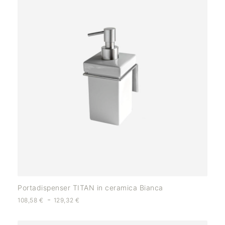
Portadispenser TITAN in ceramica Bianca
-
108,58
€
129,32
€