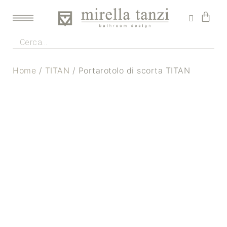
Home
/
TITAN
/ Portarotolo di scorta TITAN