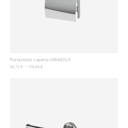
Portarotolo coperto GIRASOLE
-
92,72
€
119,56
€