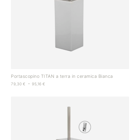
Portascopino TITAN a terra in ceramica Bianca
-
79,30
€
95,16
€