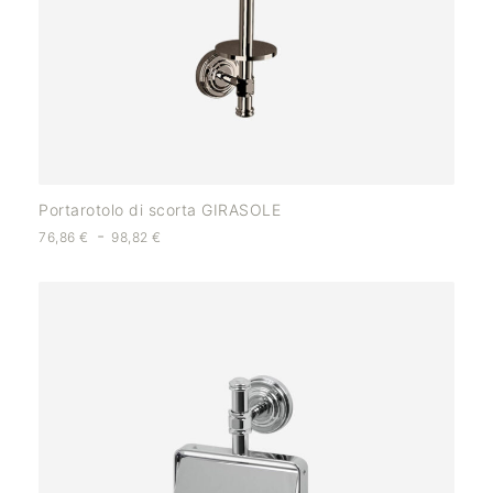
Portarotolo di scorta GIRASOLE
-
76,86
€
98,82
€