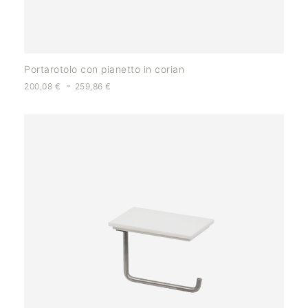
Portarotolo con pianetto in corian
-
200,08
€
259,86
€