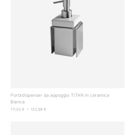
Portadispenser da appoggio TITAN in ceramica
Bianca
-
111,02
€
132,98
€