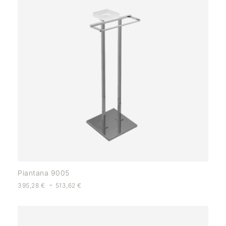
Piantana 9005
-
395,28
€
513,62
€