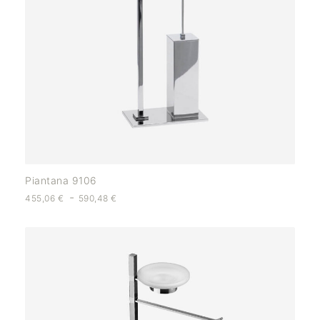
Piantana 9106
-
455,06
€
590,48
€