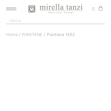
Home
/
PIANTANE
/ Piantana 1452