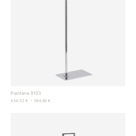
Piantana 9103
-
434,32
€
564,86
€