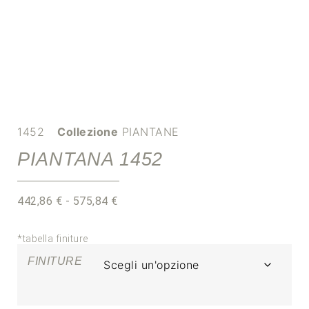
1452
Collezione
PIANTANE
PIANTANA 1452
442,86
€
-
575,84
€
*tabella finiture
FINITURE