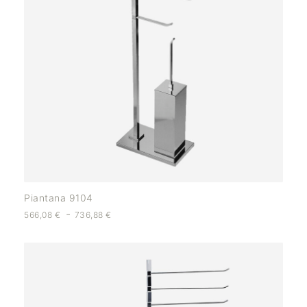
Piantana 9104
-
566,08
€
736,88
€