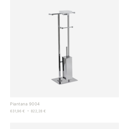
Piantana 9004
-
631,96
€
822,28
€