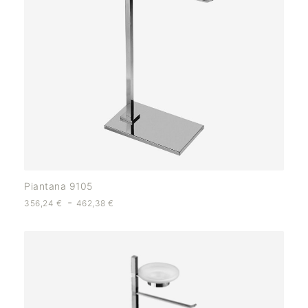
Piantana 9105
-
356,24
€
462,38
€