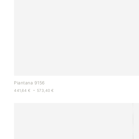
Piantana 9156
-
441,64
€
573,40
€