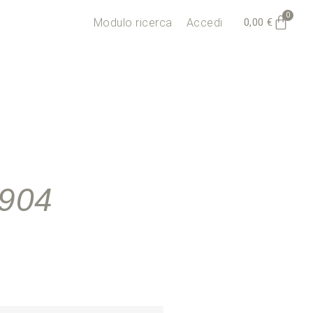
0
0,00
€
Modulo ricerca
Accedi
904