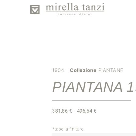
1904
Collezione
PIANTANE
PIANTANA 1
381,86
€
-
496,54
€
*tabella finiture