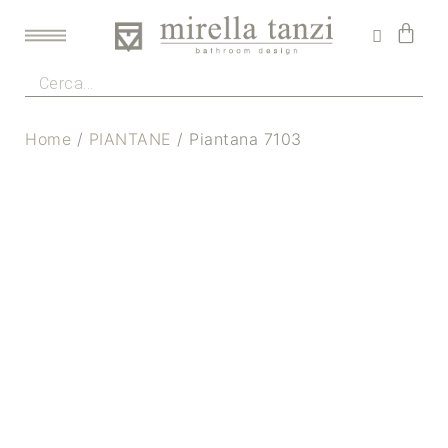
Home
/
PIANTANE
/ Piantana 7103