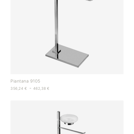
Piantana 9105
-
356,24
€
462,38
€