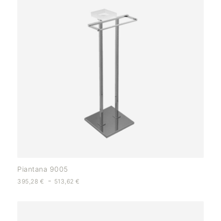
Piantana 9005
-
395,28
€
513,62
€