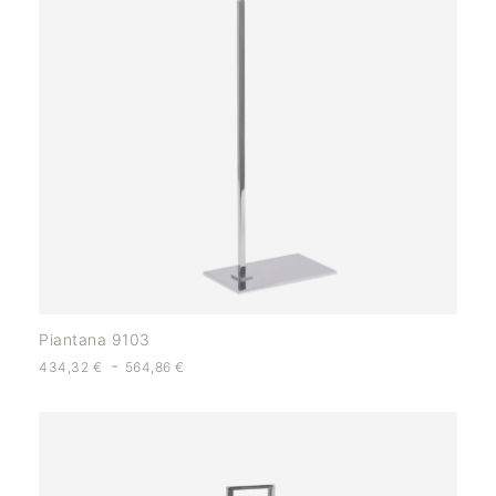
Piantana 9103
-
434,32
€
564,86
€