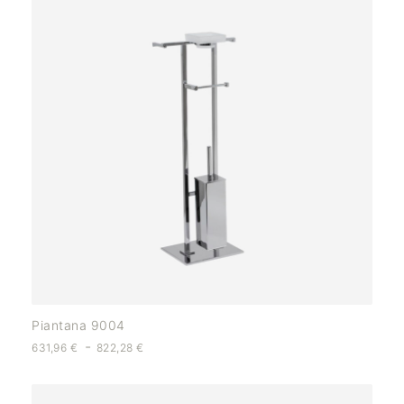
Piantana 9004
-
631,96
€
822,28
€