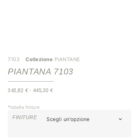
7103
Collezione
PIANTANE
PIANTANA 7103
342,82
€
-
445,30
€
*tabella finiture
FINITURE