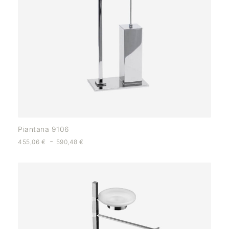
Piantana 9106
-
455,06
€
590,48
€