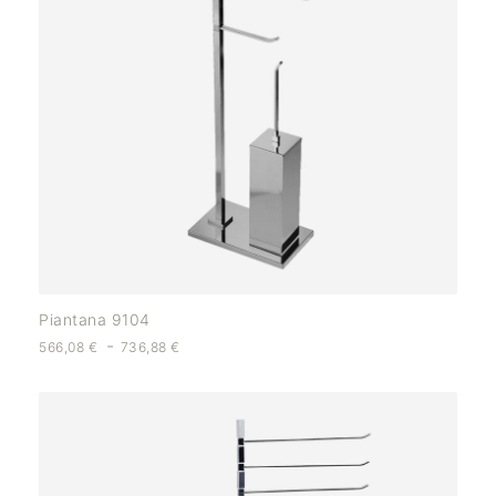
Piantana 9104
-
566,08
€
736,88
€