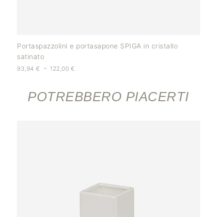
Portaspazzolini e portasapone SPIGA in cristallo
satinato
-
93,94
€
122,00
€
POTREBBERO PIACERTI