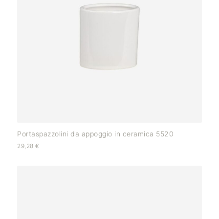
Portaspazzolini da appoggio in ceramica 5520
29,28
€