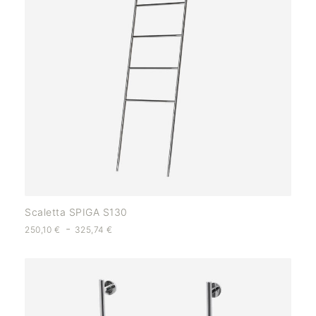
Scaletta SPIGA S130
-
250,10
€
325,74
€