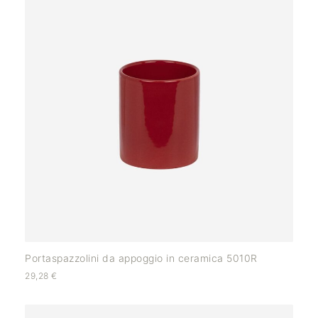
Portaspazzolini da appoggio in ceramica 5010R
29,28
€