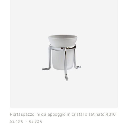
Portaspazzolini da appoggio in cristallo satinato 4310
-
52,46
€
68,32
€