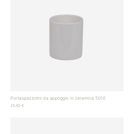
Portaspazzolini da appoggio in ceramica 5010
25,62
€