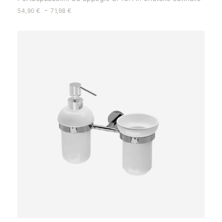
-
54,90
€
71,98
€