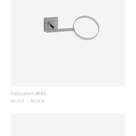
Porta phon ARES
-
62,22
€
80,52
€