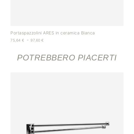
Portaspazzolini ARES in ceramica Bianca
-
75,64
€
97,60
€
POTREBBERO PIACERTI