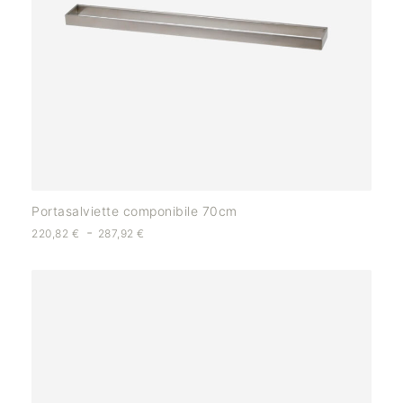
Portasalviette componibile 70cm
-
220,82
€
287,92
€