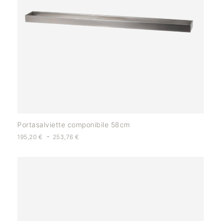
Portasalviette componibile 58cm
-
195,20
€
253,76
€