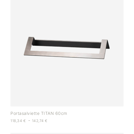
Portasalviette TITAN 60cm
-
118,34
€
142,74
€