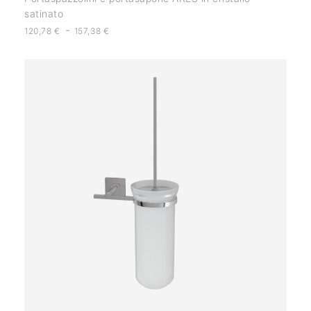
satinato
-
120,78
€
157,38
€