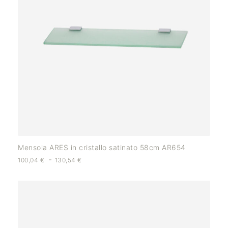
Mensola ARES in cristallo satinato 58cm AR654
-
100,04
€
130,54
€