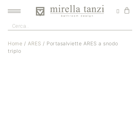
Home
/
ARES
/ Portasalviette ARES a snodo
triplo