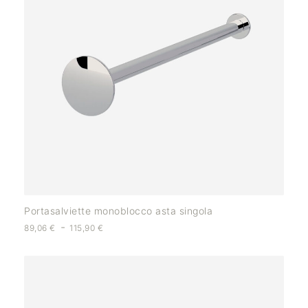
Portasalviette monoblocco asta singola
-
89,06
€
115,90
€