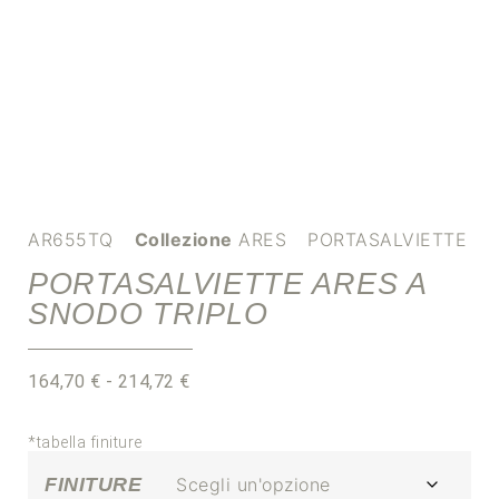
AR655TQ
Collezione
ARES
PORTASALVIETTE
PORTASALVIETTE ARES A
SNODO TRIPLO
164,70
€
-
214,72
€
*tabella finiture
FINITURE