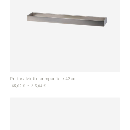
Portasalviette componibile 42cm
-
165,92
€
215,94
€