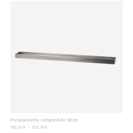
Portasalviette componibile 58cm
-
195,20
€
253,76
€