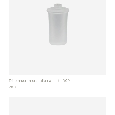
Dispenser in cristallo satinato R09
28,06
€