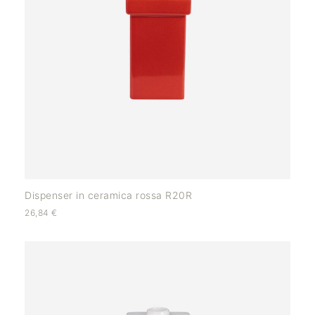
Dispenser in ceramica rossa R20R
26,84
€