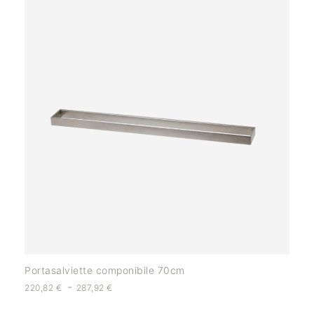
Portasalviette componibile 70cm
-
220,82
€
287,92
€