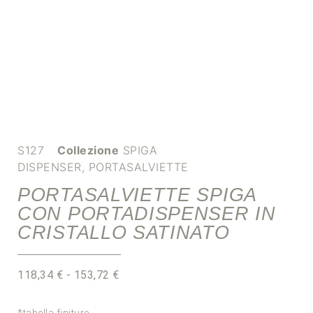
S127
Collezione
SPIGA
DISPENSER
,
PORTASALVIETTE
PORTASALVIETTE SPIGA
CON PORTADISPENSER IN
CRISTALLO SATINATO
118,34
€
-
153,72
€