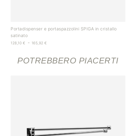
Portadispenser e portaspazzolini SPIGA in cristallo
satinato
-
128,10
€
165,92
€
POTREBBERO PIACERTI