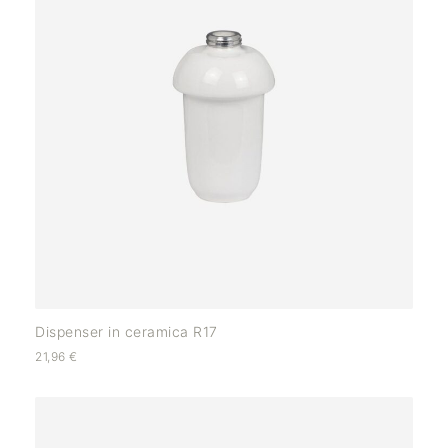
Dispenser in ceramica R17
21,96
€