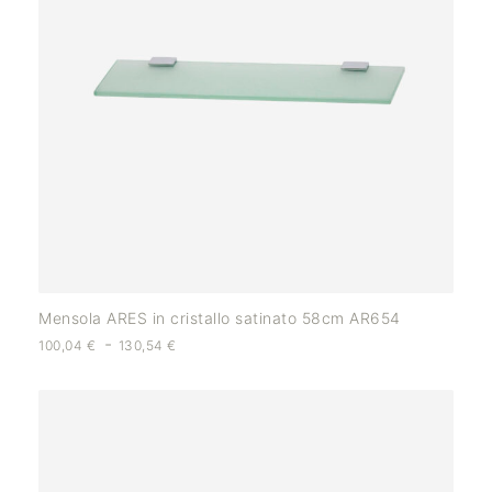
Mensola ARES in cristallo satinato 58cm AR654
-
100,04
€
130,54
€