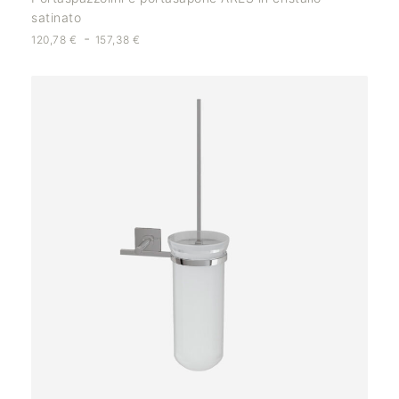
satinato
-
120,78
€
157,38
€