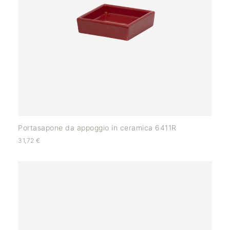
Portasapone da appoggio in ceramica 6411R
31,72
€