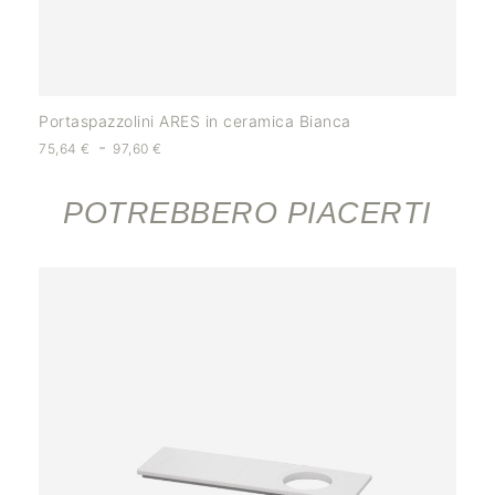
Portaspazzolini ARES in ceramica Bianca
-
75,64
€
97,60
€
POTREBBERO PIACERTI