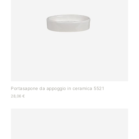
Portasapone da appoggio in ceramica 5521
28,06
€