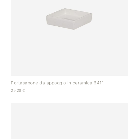
Portasapone da appoggio in ceramica 6411
29,28
€