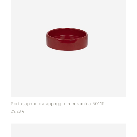
Portasapone da appoggio in ceramica 5011R
29,28
€