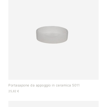
Portasapone da appoggio in ceramica 5011
25,62
€