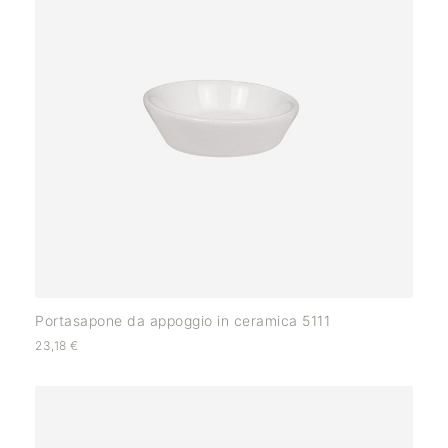
Portasapone da appoggio in ceramica 5111
23,18
€