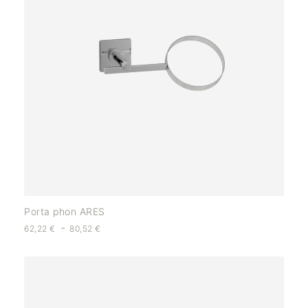
Porta phon ARES
-
62,22
€
80,52
€