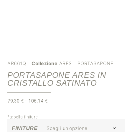
AR661Q
Collezione
ARES
PORTASAPONE
PORTASAPONE ARES IN
CRISTALLO SATINATO
79,30
€
-
106,14
€
*tabella finiture
FINITURE