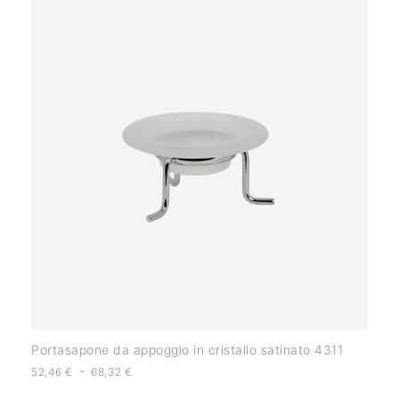
Portasapone da appoggio in cristallo satinato 4311
-
52,46
€
68,32
€