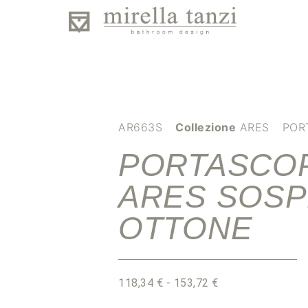
AR663S
Collezione
ARES
POR
PORTASCO
ARES SOSP
OTTONE
118,34
€
-
153,72
€