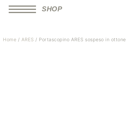
SHOP
Home
/
ARES
/ Portascopino ARES sospeso in ottone