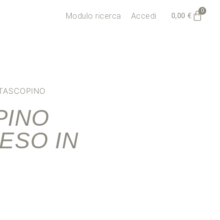
0
0,00
€
Modulo ricerca
Accedi
TASCOPINO
PINO
ESO IN