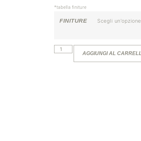
*tabella finiture
FINITURE
AGGIUNGI AL CARREL