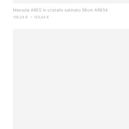
Mensola ARES in cristallo satinato 58cm AR654
-
100,04
€
130,54
€