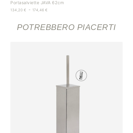
Portasalviette JAVA 62cm
-
134,20
€
174,46
€
POTREBBERO PIACERTI