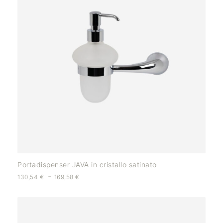
Portadispenser JAVA in cristallo satinato
-
130,54
€
169,58
€