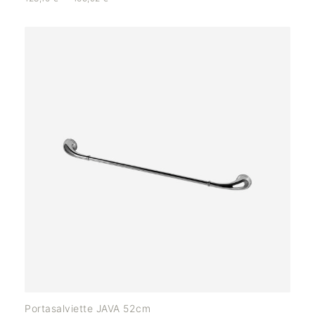
Portasalviette JAVA 52cm