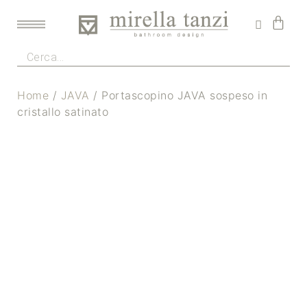
Home
/
JAVA
/ Portascopino JAVA sospeso in
cristallo satinato