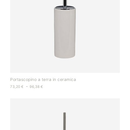
Portascopino a terra in ceramica
-
73,20
€
96,38
€