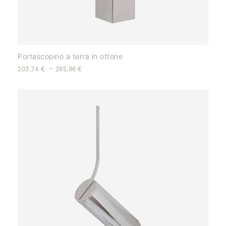
Portascopino a terra in ottone
-
203,74
€
265,96
€