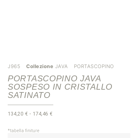
J965
Collezione
JAVA
PORTASCOPINO
PORTASCOPINO JAVA
SOSPESO IN CRISTALLO
SATINATO
134,20
€
-
174,46
€
*tabella finiture