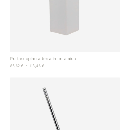
Portascopino a terra in ceramica
-
86,62
€
113,46
€