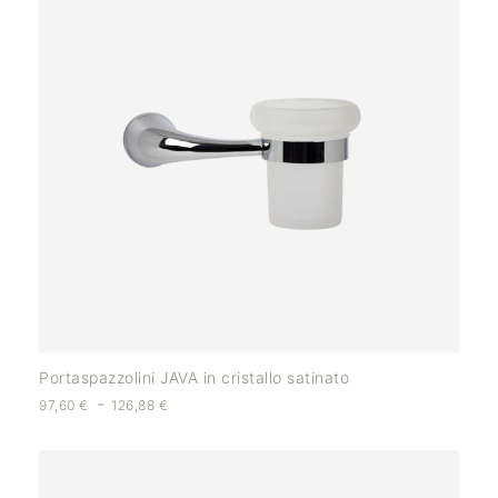
Portaspazzolini JAVA in cristallo satinato
-
97,60
€
126,88
€