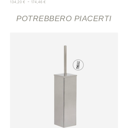
-
134,20
€
174,46
€
POTREBBERO PIACERTI