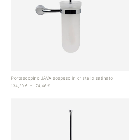
Portascopino JAVA sospeso in cristallo satinato
-
134,20
€
174,46
€