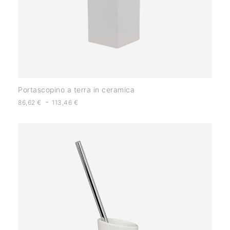
Portascopino a terra in ceramica
-
86,62
€
113,46
€