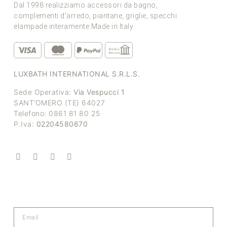
Dal 1998 realizziamo accessori da bagno,
complementi d’arredo, piantane, griglie, specchi
elampade interamente Made in Italy
LUXBATH INTERNATIONAL S.R.L.S.
Sede Operativa:
Via Vespucci 1
SANT’OMERO (TE) 64027
Telefono: 0861 81 80 25
P.Iva:
02204580670