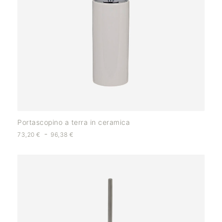
Portascopino a terra in ceramica
-
73,20
€
96,38
€