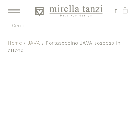
Home
/
JAVA
/ Portascopino JAVA sospeso in
ottone