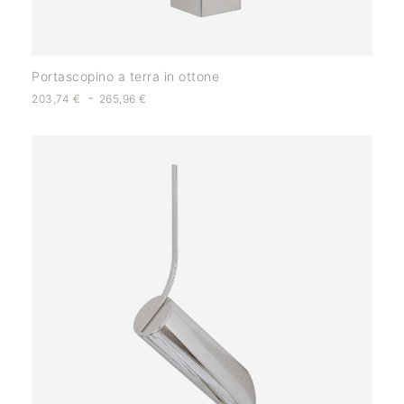
Portascopino a terra in ottone
-
203,74
€
265,96
€