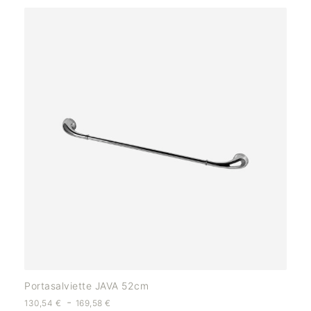
Portasalviette JAVA 52cm
-
130,54
€
169,58
€