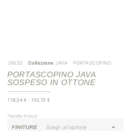
J963S
Collezione
JAVA
PORTASCOPINO
PORTASCOPINO JAVA
SOSPESO IN OTTONE
118,34
€
-
153,72
€
*tabella finiture
FINITURE