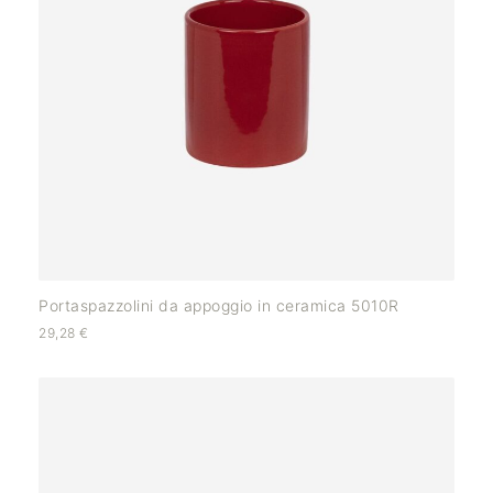
Portaspazzolini da appoggio in ceramica 5010R
29,28
€