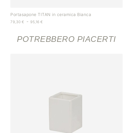
Portasapone TITAN in ceramica Bianca
-
79,30
€
95,16
€
POTREBBERO PIACERTI