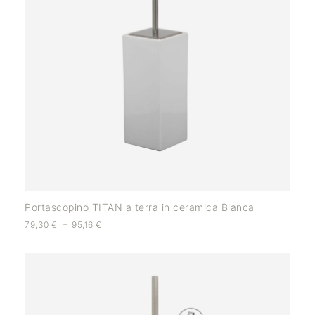
Portascopino TITAN a terra in ceramica Bianca
-
79,30
€
95,16
€