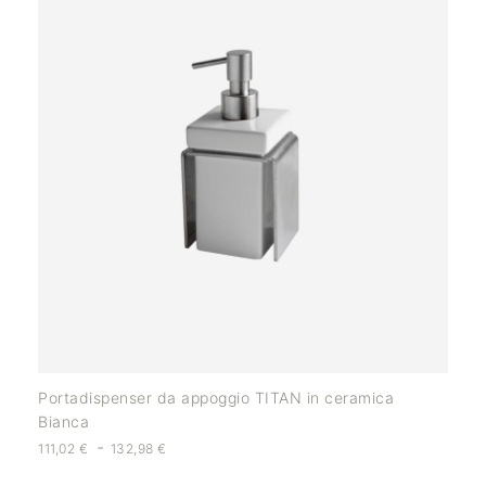
Portadispenser da appoggio TITAN in ceramica
Bianca
-
111,02
€
132,98
€