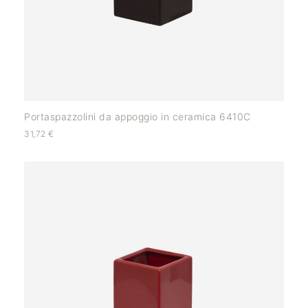
Portaspazzolini da appoggio in ceramica 6410C
31,72
€