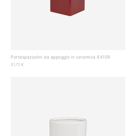
Portaspazzolini da appoggio in ceramica 6410R
31,72
€