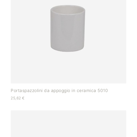
Portaspazzolini da appoggio in ceramica 5010
25,62
€