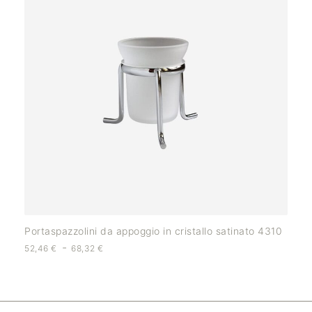
Portaspazzolini da appoggio in cristallo satinato 4310
-
52,46
€
68,32
€