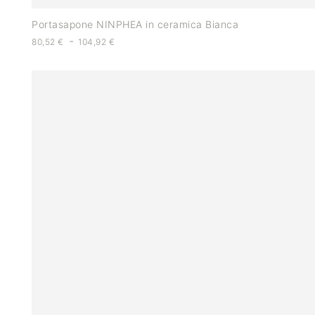
Portasapone NINPHEA in ceramica Bianca
-
80,52
€
104,92
€