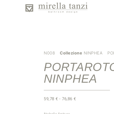
N008
Collezione
NINPHEA
PO
PORTAROT
NINPHEA
59,78
€
-
76,86
€