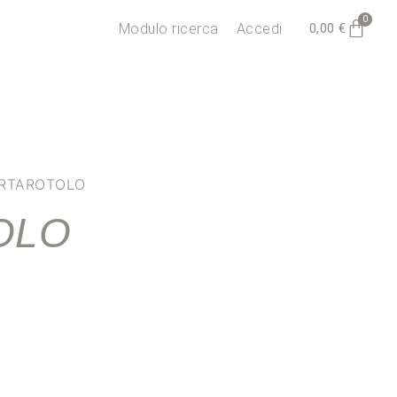
0
0,00
€
Modulo ricerca
Accedi
RTAROTOLO
OLO