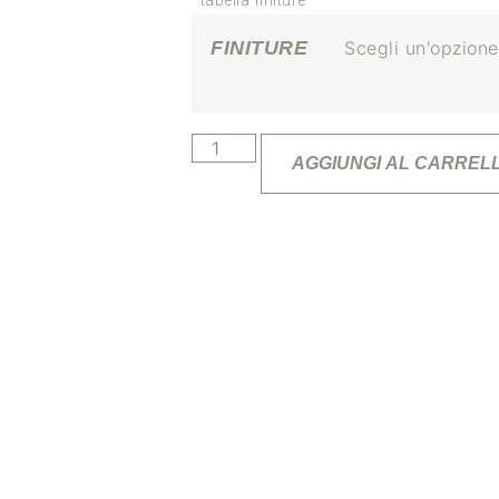
*tabella finiture
FINITURE
AGGIUNGI AL CARREL