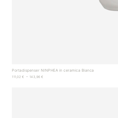
Portadispenser NINPHEA in ceramica Bianca
-
111,02
€
143,96
€