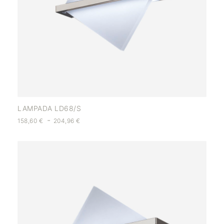
LAMPADA LD68/S
-
158,60
€
204,96
€