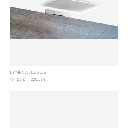
LAMPADA LD66/S
-
184,22
€
220,82
€