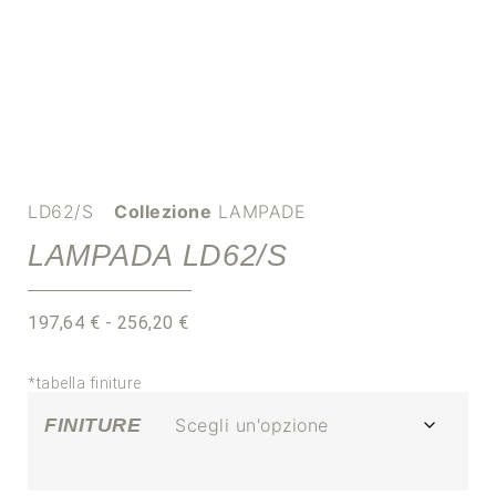
LD62/S
Collezione
LAMPADE
LAMPADA LD62/S
197,64
€
-
256,20
€
*tabella finiture
FINITURE