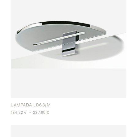
LAMPADA LD63/M
-
184,22
€
237,90
€