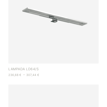
LAMPADA LD64/S
-
236,68
€
307,44
€