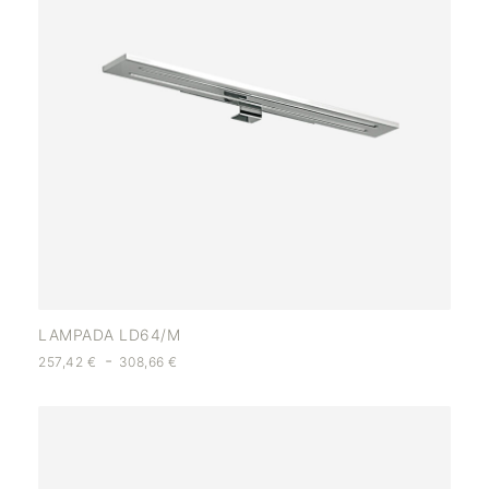
LAMPADA LD64/M
-
257,42
€
308,66
€