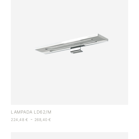
LAMPADA LD62/M
-
224,48
€
268,40
€