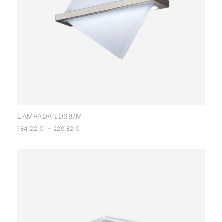
LAMPADA LD68/M
-
184,22
€
220,82
€