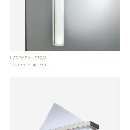
LAMPADA LD70/S
-
257,42
€
308,66
€