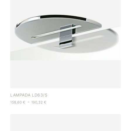
LAMPADA LD63/S
-
158,60
€
190,32
€