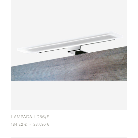
LAMPADA LD56/S
-
184,22
€
237,90
€