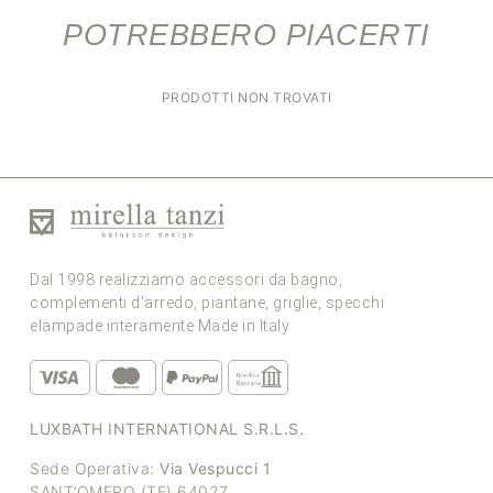
POTREBBERO PIACERTI
PRODOTTI NON TROVATI
Dal 1998 realizziamo accessori da bagno,
complementi d’arredo, piantane, griglie, specchi
elampade interamente Made in Italy
LUXBATH INTERNATIONAL S.R.L.S.
Sede Operativa:
Via Vespucci 1
SANT’OMERO (TE) 64027