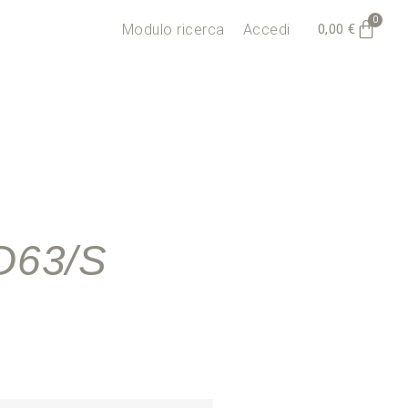
0
0,00
€
Modulo ricerca
Accedi
D63/S