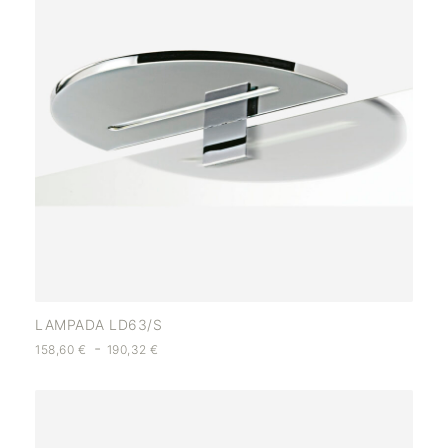
LAMPADA LD63/S
-
158,60
€
190,32
€