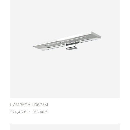
LAMPADA LD62/M
-
224,48
€
268,40
€