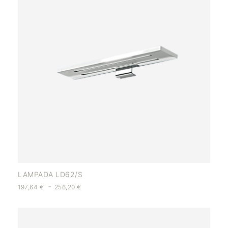
LAMPADA LD62/S
-
197,64
€
256,20
€