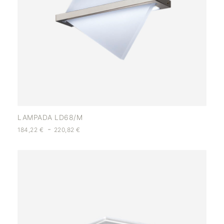
LAMPADA LD68/M
-
184,22
€
220,82
€