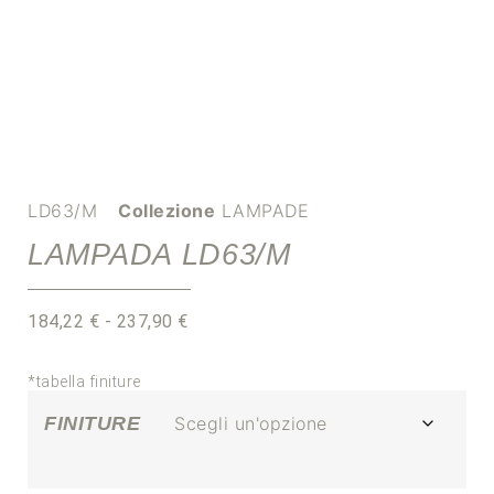
LD63/M
Collezione
LAMPADE
LAMPADA LD63/M
184,22
€
-
237,90
€
*tabella finiture
FINITURE