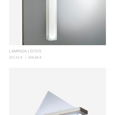
LAMPADA LD70/S
-
257,42
€
308,66
€