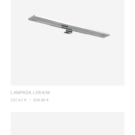
LAMPADA LD64/M
-
257,42
€
308,66
€