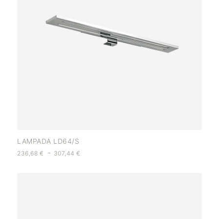
LAMPADA LD64/S
-
236,68
€
307,44
€