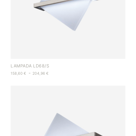
LAMPADA LD68/S
-
158,60
€
204,96
€