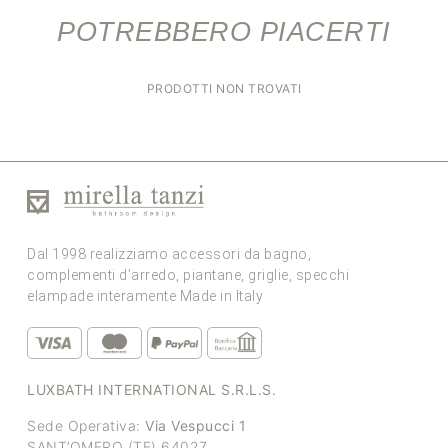
POTREBBERO PIACERTI
PRODOTTI NON TROVATI
Dal 1998 realizziamo accessori da bagno,
complementi d’arredo, piantane, griglie, specchi
elampade interamente Made in Italy
LUXBATH INTERNATIONAL S.R.L.S.
Sede Operativa:
Via Vespucci 1
SANT’OMERO (TE) 64027