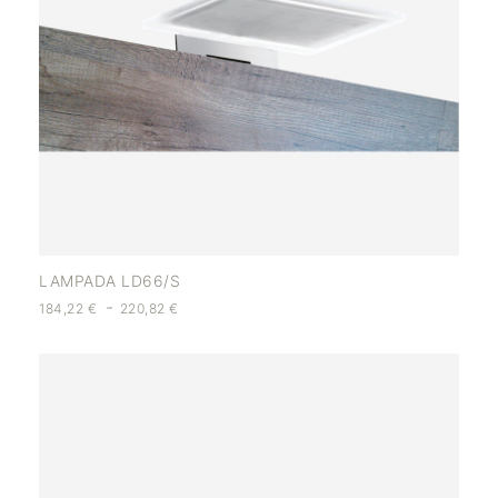
LAMPADA LD66/S
-
184,22
€
220,82
€