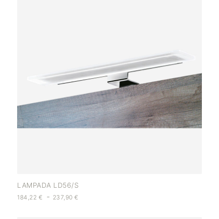
LAMPADA LD56/S
-
184,22
€
237,90
€