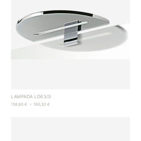
LAMPADA LD63/S
-
158,60
€
190,32
€