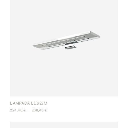
LAMPADA LD62/M
-
224,48
€
268,40
€