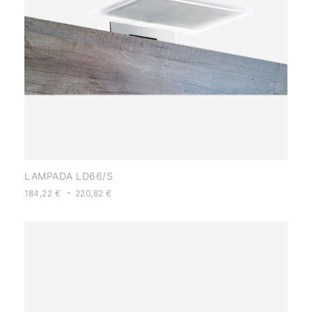
LAMPADA LD66/S
-
184,22
€
220,82
€