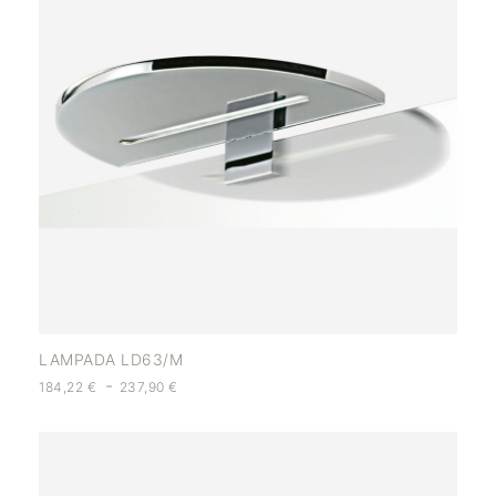
LAMPADA LD63/M
-
184,22
€
237,90
€