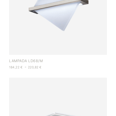
LAMPADA LD68/M
-
184,22
€
220,82
€