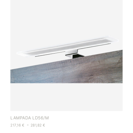
LAMPADA LD56/M
-
217,16
€
281,82
€