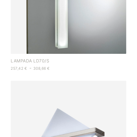
LAMPADA LD70/S
-
257,42
€
308,66
€