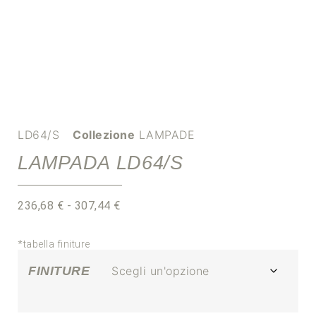
LD64/S
Collezione
LAMPADE
LAMPADA LD64/S
236,68
€
-
307,44
€
*tabella finiture
FINITURE