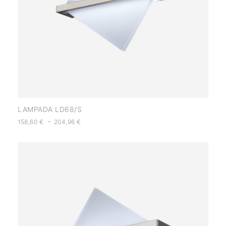
LAMPADA LD68/S
-
158,60
€
204,96
€