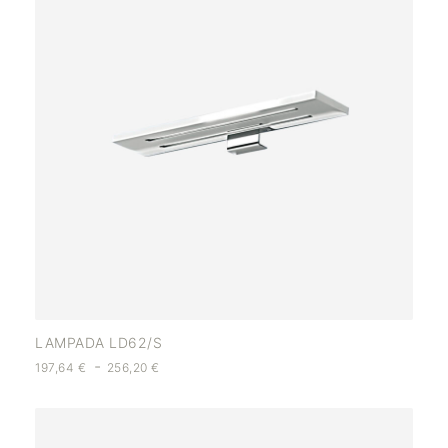
LAMPADA LD62/S
-
197,64
€
256,20
€