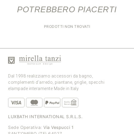
POTREBBERO PIACERTI
PRODOTTI NON TROVATI
Dal 1998 realizziamo accessori da bagno,
complementi d’arredo, piantane, griglie, specchi
elampade interamente Made in Italy
LUXBATH INTERNATIONAL S.R.L.S.
Sede Operativa:
Via Vespucci 1
SANT’OMERO (TE) 64027