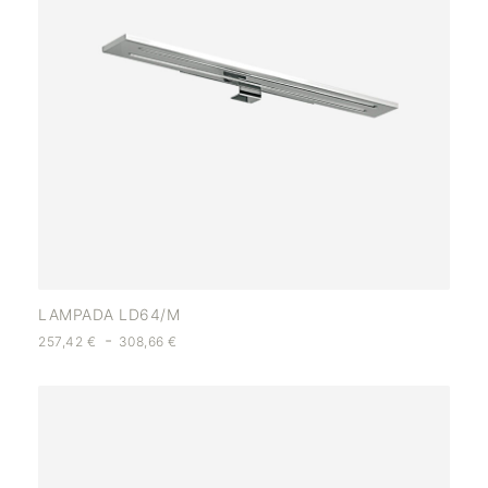
LAMPADA LD64/M
-
257,42
€
308,66
€