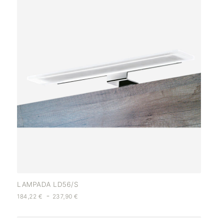
LAMPADA LD56/S
-
184,22
€
237,90
€