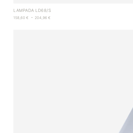
LAMPADA LD68/S
-
158,60
€
204,96
€