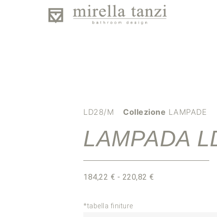
LD28/M
Collezione
LAMPADE
LAMPADA L
184,22
€
-
220,82
€
*tabella finiture