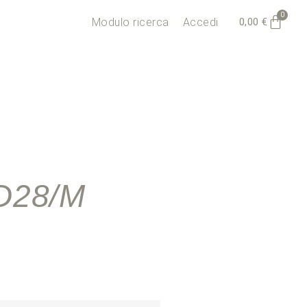
0
0,00
€
Modulo ricerca
Accedi
D28/M