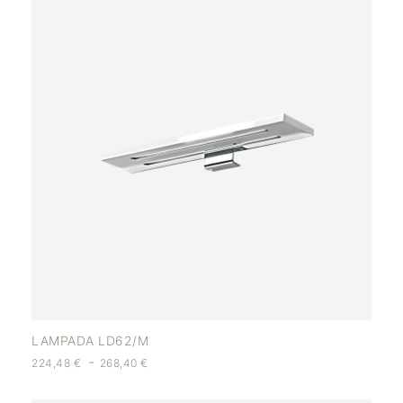
LAMPADA LD62/M
-
224,48
€
268,40
€