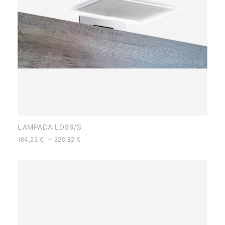
LAMPADA LD66/S
-
184,22
€
220,82
€