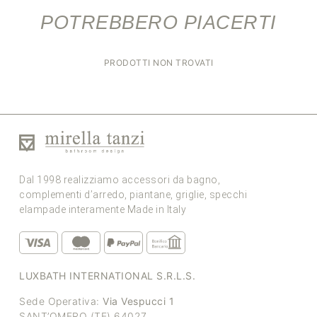
POTREBBERO PIACERTI
PRODOTTI NON TROVATI
Dal 1998 realizziamo accessori da bagno,
complementi d’arredo, piantane, griglie, specchi
elampade interamente Made in Italy
LUXBATH INTERNATIONAL S.R.L.S.
Sede Operativa:
Via Vespucci 1
SANT’OMERO (TE) 64027