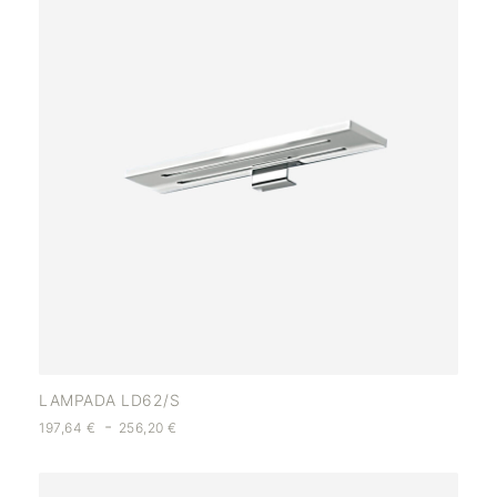
LAMPADA LD62/S
-
197,64
€
256,20
€