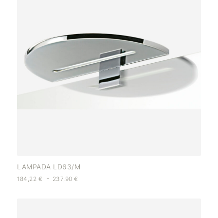
LAMPADA LD63/M
-
184,22
€
237,90
€