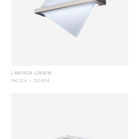
LAMPADA LD68/M
-
184,22
€
220,82
€