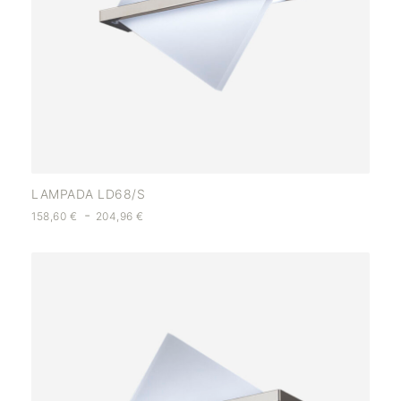
LAMPADA LD68/S
-
158,60
€
204,96
€