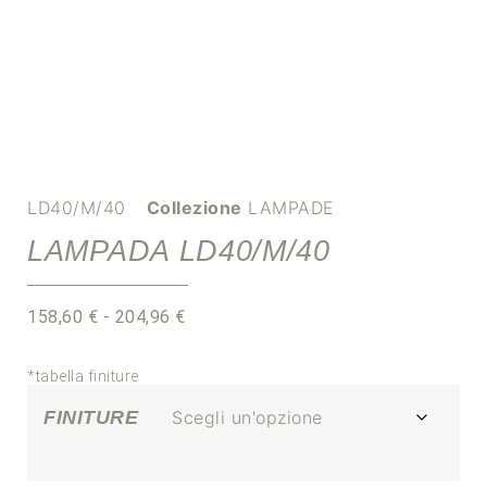
LD40/M/40
Collezione
LAMPADE
LAMPADA LD40/M/40
158,60
€
-
204,96
€
*tabella finiture
FINITURE