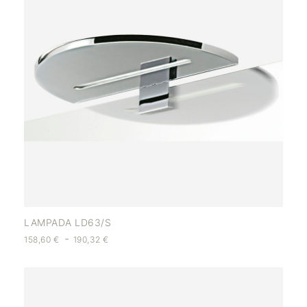
LAMPADA LD63/S
-
158,60
€
190,32
€