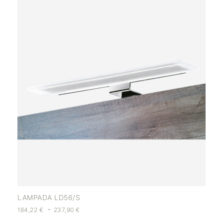
LAMPADA LD56/S
-
184,22
€
237,90
€