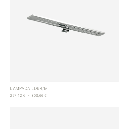
LAMPADA LD64/M
-
257,42
€
308,66
€