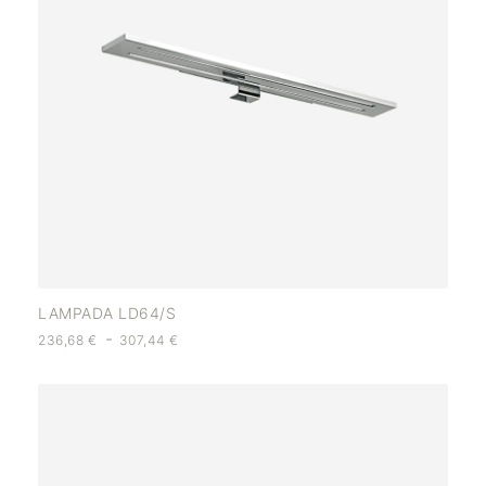
LAMPADA LD64/S
-
236,68
€
307,44
€