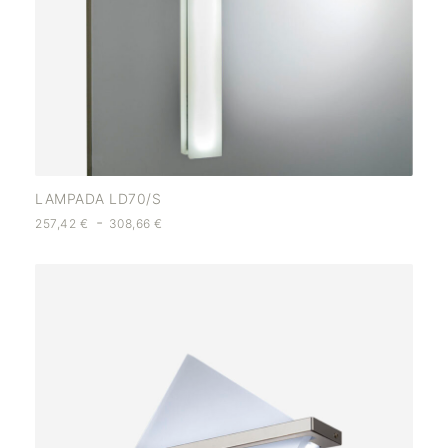
LAMPADA LD70/S
-
257,42
€
308,66
€