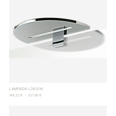
LAMPADA LD63/M
-
184,22
€
237,90
€