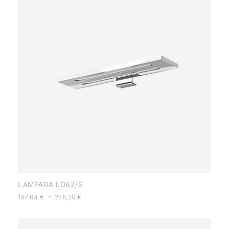
LAMPADA LD62/S
-
197,64
€
256,20
€