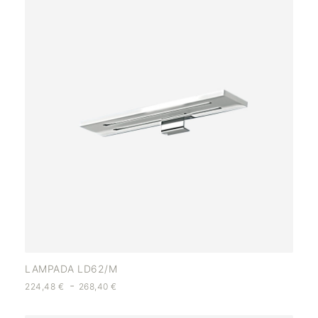
LAMPADA LD62/M
-
224,48
€
268,40
€