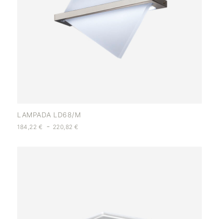
LAMPADA LD68/M
-
184,22
€
220,82
€