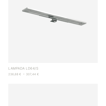
LAMPADA LD64/S
-
236,68
€
307,44
€