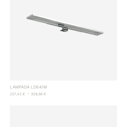
LAMPADA LD64/M
-
257,42
€
308,66
€