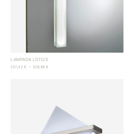
LAMPADA LD70/S
-
257,42
€
308,66
€