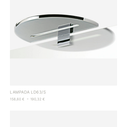
LAMPADA LD63/S
-
158,60
€
190,32
€