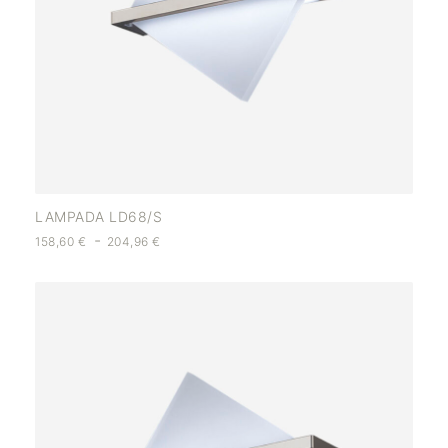
LAMPADA LD68/S
-
158,60
€
204,96
€