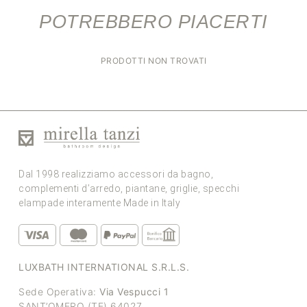
POTREBBERO PIACERTI
PRODOTTI NON TROVATI
Dal 1998 realizziamo accessori da bagno,
complementi d’arredo, piantane, griglie, specchi
elampade interamente Made in Italy
LUXBATH INTERNATIONAL S.R.L.S.
Sede Operativa:
Via Vespucci 1
SANT’OMERO (TE) 64027