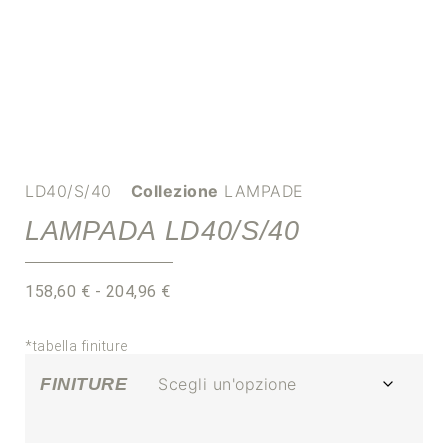
LD40/S/40
Collezione
LAMPADE
LAMPADA LD40/S/40
158,60
€
-
204,96
€
*tabella finiture
FINITURE