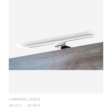
LAMPADA LD56/S
-
184,22
€
237,90
€