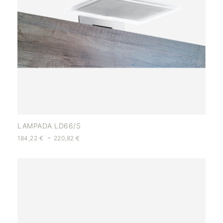
LAMPADA LD66/S
-
184,22
€
220,82
€